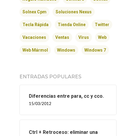
Solnex Cpm
Soluciones Nexus
Tecla Rápida
Tienda Online
Twitter
Vacaciones
Ventas
Virus
Web
Web Mármol
Windows
Windows 7
ENTRADAS POPULARES
Diferencias entre para, cc y cco.
15/03/2012
Ctrl + Retroceso: eliminar una