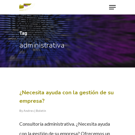
Tag
Hit enter to search or ESC to close
administrativa
¿Necesita ayuda con la gestión de su
empresa?
By
Andres
|
Boletín
Consultoría administrativa. ¿Necesita ayuda
con la gestión de su empresa? Ofrecemos un