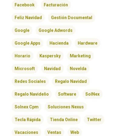
Facebook
Facturación
Feliz Navidad
Gestión Documental
Google
Google Adwords
Google Apps
Hacienda
Hardware
Horario
Kaspersky
Marketing
Microsoft
Navidad
Novelda
Redes Sociales
Regalo Navidad
Regalo Navideño
Software
SolNex
Solnex Cpm
Soluciones Nexus
Tecla Rápida
Tienda Online
Twitter
Vacaciones
Ventas
Web