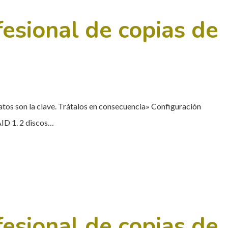
esional de copias de
datos son la clave. Trátalos en consecuencia» Configuración
AID 1. 2 discos…
esional de copias de