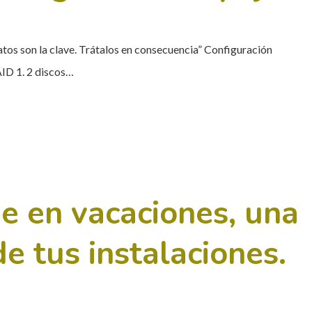
atos son la clave. Trátalos en consecuencia” Configuración
AID 1. 2 discos…
e en vacaciones, una
de tus instalaciones.