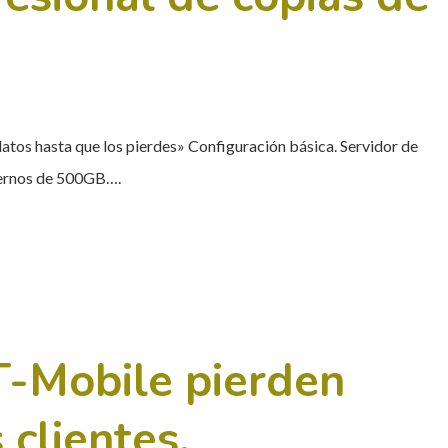
atos hasta que los pierdes» Configuración básica. Servidor de
ternos de 500GB….
T-Mobile pierden
 clientes.