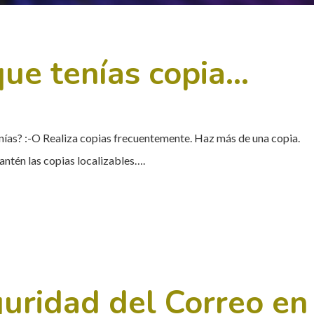
ue tenías copia…
ías? :-O Realiza copias frecuentemente. Haz más de una copia.
Mantén las copias localizables….
guridad del Correo en