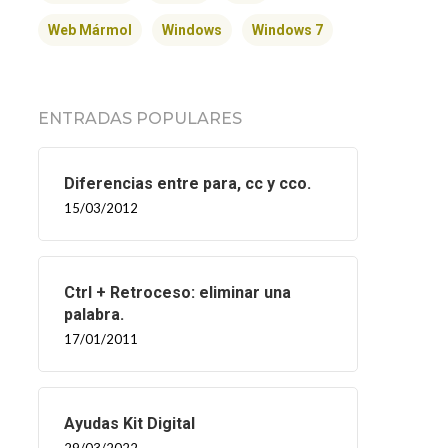
Web Mármol
Windows
Windows 7
ENTRADAS POPULARES
Diferencias entre para, cc y cco.
15/03/2012
Ctrl + Retroceso: eliminar una
palabra.
17/01/2011
Ayudas Kit Digital
29/03/2022