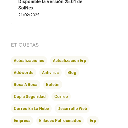
Disponible la versión 25.04 de
SolNex
21/02/2025
ETIQUETAS
Actualizaciones
Actualización Erp
Addwords
Antivirus
Blog
Boca A Boca
Boletín
Copia Seguridad
Correo
Correo En La Nube
Desarrollo Web
Empresa
Enlaces Patrocinados
Erp