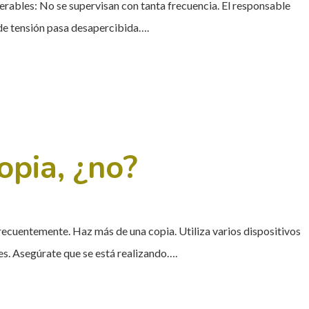
erables: No se supervisan con tanta frecuencia. El responsable
de tensión pasa desapercibida….
opia, ¿no?
frecuentemente. Haz más de una copia. Utiliza varios dispositivos
les. Asegúrate que se está realizando….