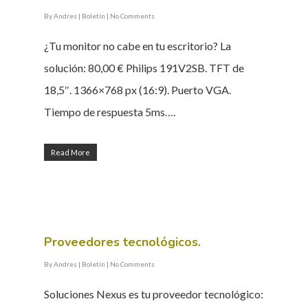
By
Andres
|
Boletín
|
No Comments
¿Tu monitor no cabe en tu escritorio? La
solución: 80,00 € Philips 191V2SB. TFT de
18,5″. 1366×768 px (16:9). Puerto VGA.
Tiempo de respuesta 5ms….
Read More
Proveedores tecnológicos.
By
Andres
|
Boletín
|
No Comments
Soluciones Nexus es tu proveedor tecnológico: