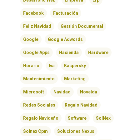
Desarrollo Web
Empresa
Erp
Facebook
Facturación
Feliz Navidad
Gestión Documental
Google
Google Adwords
Google Apps
Hacienda
Hardware
Horario
Iva
Kaspersky
Mantenimiento
Marketing
Microsoft
Navidad
Novelda
Redes Sociales
Regalo Navidad
Regalo Navideño
Software
SolNex
Solnex Cpm
Soluciones Nexus