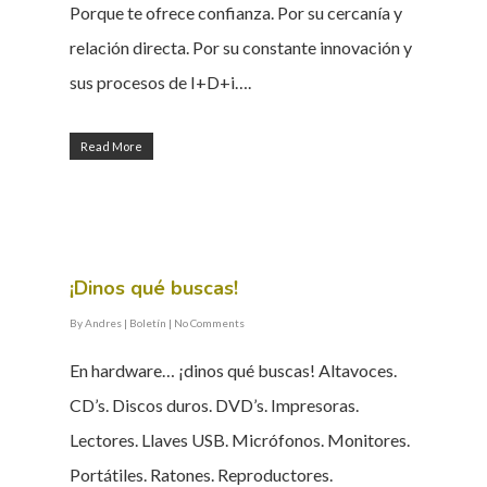
Porque te ofrece confianza. Por su cercanía y
relación directa. Por su constante innovación y
sus procesos de I+D+i….
Read More
¡Dinos qué buscas!
By
Andres
|
Boletín
|
No Comments
En hardware… ¡dinos qué buscas! Altavoces.
CD’s. Discos duros. DVD’s. Impresoras.
Lectores. Llaves USB. Micrófonos. Monitores.
Portátiles. Ratones. Reproductores.