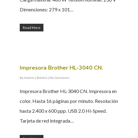
Dimensiones: 279 x 101…
Read More
Impresora Brother HL-3040 CN.
By
Andres
|
Boletín
|
No Comments
Impresora Brother HL-3040 CN. Impresora en
color. Hasta 16 páginas por minuto. Resolución
hasta 2.400 x 600 ppp. USB 2.0 Hi-Speed.
Tarjeta de red integrada…