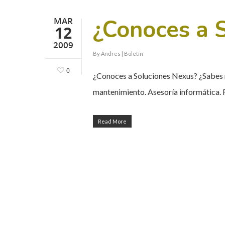
¿Conoces a 
MAR
12
2009
By
Andres
|
Boletín
0
¿Conoces a Soluciones Nexus? ¿Sabes r
mantenimiento. Asesoría informática.
Read More