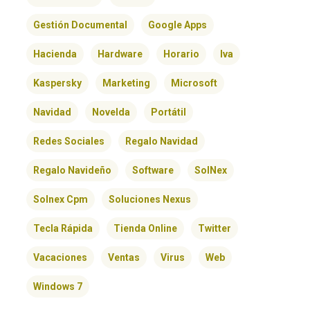
Gestión Documental
Google Apps
Hacienda
Hardware
Horario
Iva
Kaspersky
Marketing
Microsoft
Navidad
Novelda
Portátil
Redes Sociales
Regalo Navidad
Regalo Navideño
Software
SolNex
Solnex Cpm
Soluciones Nexus
Tecla Rápida
Tienda Online
Twitter
Vacaciones
Ventas
Virus
Web
Windows 7