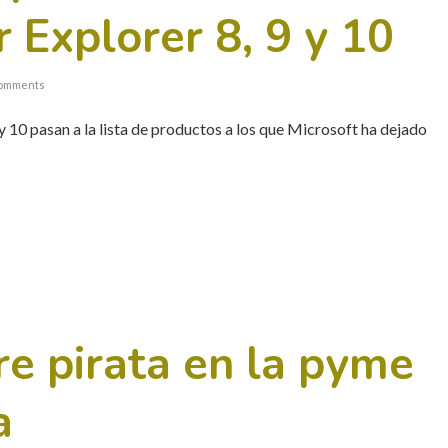
r Explorer 8, 9 y 10
omments
 y 10 pasan a la lista de productos a los que Microsoft ha dejado
e pirata en la pyme
a