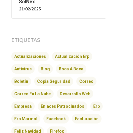
SolNex
21/02/2025
ETIQUETAS
Actualizaciones
Actualización Erp
Antivirus
Blog
Boca A Boca
Boletín
Copia Seguridad
Correo
Correo En La Nube
Desarrollo Web
Empresa
Enlaces Patrocinados
Erp
Erp Marmol
Facebook
Facturación
Feliz Navidad
Firefox