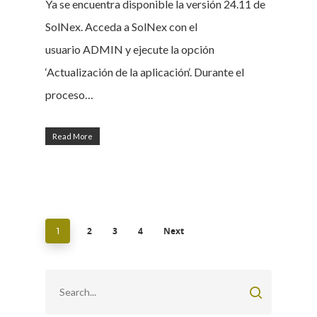
Ya se encuentra disponible la versión 24.11 de
SolNex. Acceda a SolNex con el
usuario ADMIN y ejecute la opción
‘Actualización de la aplicación‘. Durante el
proceso…
Read More
2
3
4
Next
1