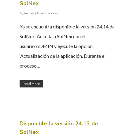
SolNex
By
Andres
|
Actualizaciones
Ya se encuentra disponible la versión 24.14 de
SolNex. Acceda a SolNex con el
usuario ADMIN y ejecute la opción
‘Actualización de la aplicación‘. Durante el
proceso…
Read More
INICIO
Disponible la versión 24.13 de
SolNex