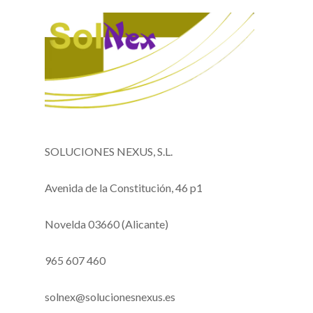
SOLUCIONES NEXUS, S.L.
Avenida de la Constitución, 46 p1
Novelda 03660 (Alicante)
965 607 460
solnex@solucionesnexus.es