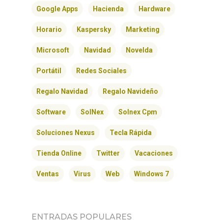
Google Apps
Hacienda
Hardware
Horario
Kaspersky
Marketing
Microsoft
Navidad
Novelda
Portátil
Redes Sociales
Regalo Navidad
Regalo Navideño
Software
SolNex
Solnex Cpm
Soluciones Nexus
Tecla Rápida
Tienda Online
Twitter
Vacaciones
Ventas
Virus
Web
Windows 7
ENTRADAS POPULARES