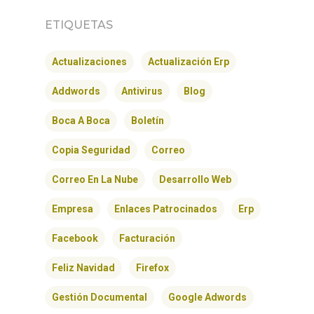
ETIQUETAS
Actualizaciones
Actualización Erp
Addwords
Antivirus
Blog
Boca A Boca
Boletín
Copia Seguridad
Correo
Correo En La Nube
Desarrollo Web
Empresa
Enlaces Patrocinados
Erp
Facebook
Facturación
Feliz Navidad
Firefox
Gestión Documental
Google Adwords