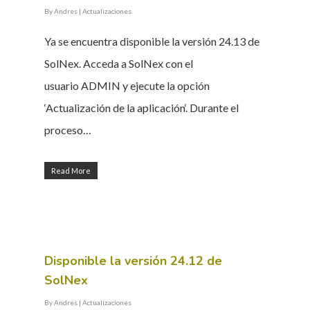
SOLNEX
By
Andres
|
Actualizaciones
SERVICIOS
Ya se encuentra disponible la versión 24.13 de
SolNex. Acceda a SolNex con el
BLOG
usuario ADMIN y ejecute la opción
CONTACTO
‘Actualización de la aplicación‘. Durante el
proceso…
Read More
Disponible la versión 24.12 de
SolNex
By
Andres
|
Actualizaciones