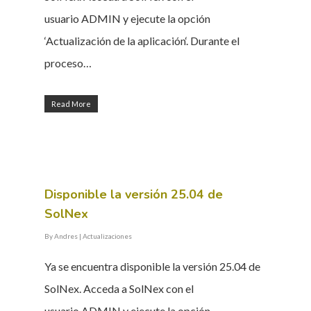
usuario ADMIN y ejecute la opción
‘Actualización de la aplicación‘. Durante el
proceso…
Read More
Disponible la versión 25.04 de
SolNex
By
Andres
|
Actualizaciones
Ya se encuentra disponible la versión 25.04 de
SolNex. Acceda a SolNex con el
usuario ADMIN y ejecute la opción