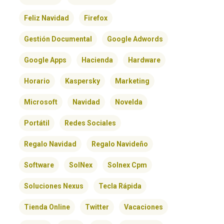
Feliz Navidad
Firefox
Gestión Documental
Google Adwords
Google Apps
Hacienda
Hardware
Horario
Kaspersky
Marketing
Microsoft
Navidad
Novelda
Portátil
Redes Sociales
Regalo Navidad
Regalo Navideño
Software
SolNex
Solnex Cpm
Soluciones Nexus
Tecla Rápida
Tienda Online
Twitter
Vacaciones