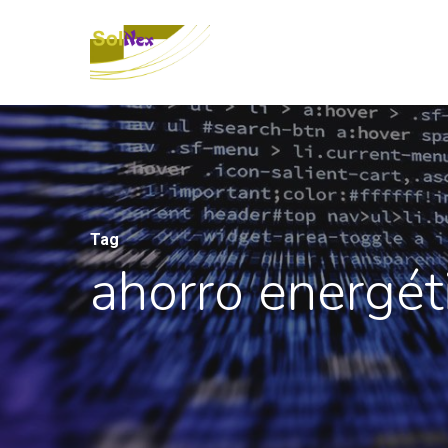
Tag
ahorro energét