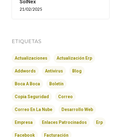
SolNex
21/02/2025
ETIQUETAS
Actualizaciones
Actualización Erp
Addwords
Antivirus
Blog
Boca A Boca
Boletín
Copia Seguridad
Correo
Correo En La Nube
Desarrollo Web
Empresa
Enlaces Patrocinados
Erp
Facebook
Facturación