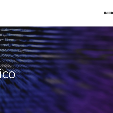
INICI
ico