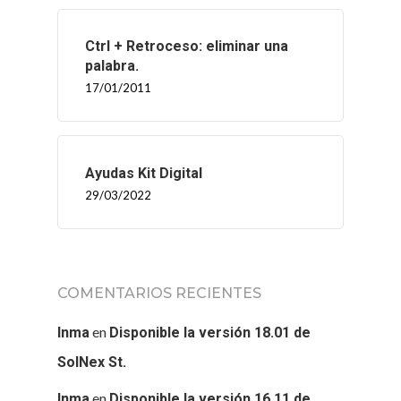
Ctrl + Retroceso: eliminar una
palabra.
17/01/2011
Ayudas Kit Digital
29/03/2022
COMENTARIOS RECIENTES
en
Inma
Disponible la versión 18.01 de
SolNex St.
en
Inma
Disponible la versión 16.11 de