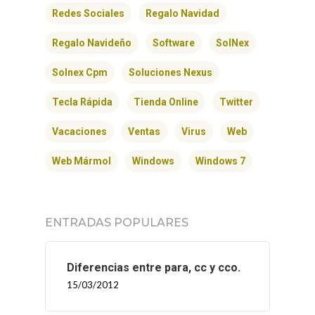
Redes Sociales
Regalo Navidad
Regalo Navideño
Software
SolNex
Solnex Cpm
Soluciones Nexus
Tecla Rápida
Tienda Online
Twitter
Vacaciones
Ventas
Virus
Web
Web Mármol
Windows
Windows 7
ENTRADAS POPULARES
Diferencias entre para, cc y cco.
15/03/2012