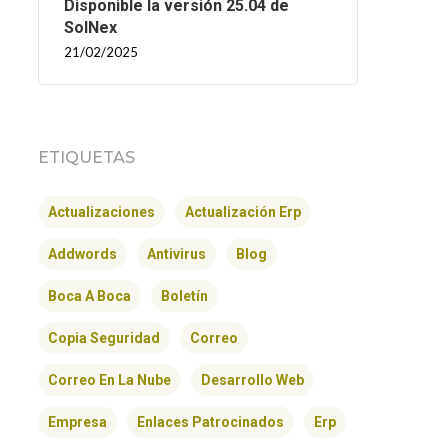
Disponible la versión 25.04 de
SolNex
21/02/2025
ETIQUETAS
Actualizaciones
Actualización Erp
Addwords
Antivirus
Blog
Boca A Boca
Boletín
Copia Seguridad
Correo
Correo En La Nube
Desarrollo Web
Empresa
Enlaces Patrocinados
Erp