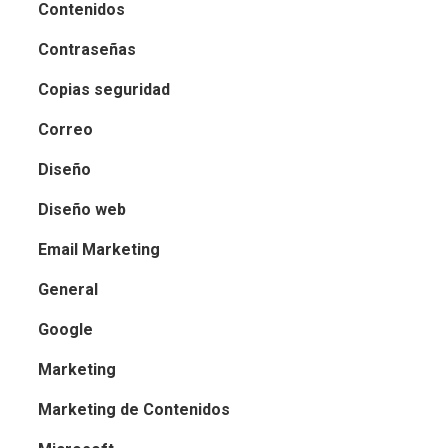
Contenidos
Contraseñas
Copias seguridad
Correo
Diseño
Diseño web
Email Marketing
General
Google
Marketing
Marketing de Contenidos