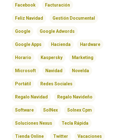
Facebook
Facturación
Feliz Navidad
Gestión Documental
Google
Google Adwords
Google Apps
Hacienda
Hardware
Horario
Kaspersky
Marketing
Microsoft
Navidad
Novelda
Portátil
Redes Sociales
Regalo Navidad
Regalo Navideño
Software
SolNex
Solnex Cpm
Soluciones Nexus
Tecla Rápida
Tienda Online
Twitter
Vacaciones