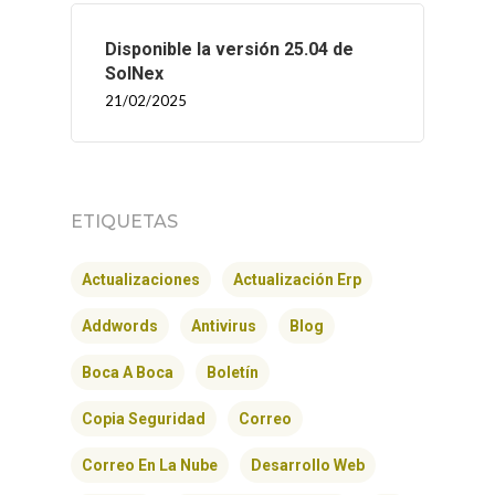
INICIO
Disponible la versión 25.04 de
SolNex
21/02/2025
SOLNEX
SERVICIOS
BLOG
ETIQUETAS
CONTACTO
Actualizaciones
Actualización Erp
Addwords
Antivirus
Blog
Boca A Boca
Boletín
Copia Seguridad
Correo
Correo En La Nube
Desarrollo Web