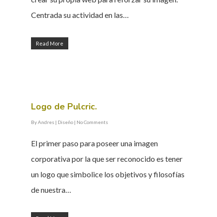
Centrada su actividad en las…
Read More
Logo de Pulcric.
By
Andres
|
Diseño
|
No Comments
El primer paso para poseer una imagen
corporativa por la que ser reconocido es tener
un logo que simbolice los objetivos y filosofías
de nuestra…