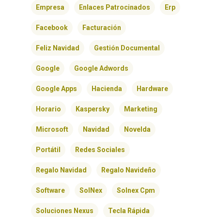
Empresa
Enlaces Patrocinados
Erp
Facebook
Facturación
Feliz Navidad
Gestión Documental
Google
Google Adwords
Google Apps
Hacienda
Hardware
Horario
Kaspersky
Marketing
Microsoft
Navidad
Novelda
Portátil
Redes Sociales
Regalo Navidad
Regalo Navideño
Software
SolNex
Solnex Cpm
Soluciones Nexus
Tecla Rápida