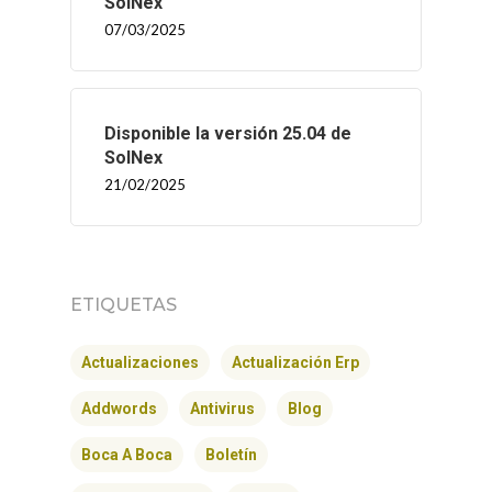
SolNex
07/03/2025
INICIO
Disponible la versión 25.04 de
SOLNEX
SolNex
21/02/2025
SERVICIOS
BLOG
ETIQUETAS
CONTACTO
Actualizaciones
Actualización Erp
Addwords
Antivirus
Blog
Boca A Boca
Boletín