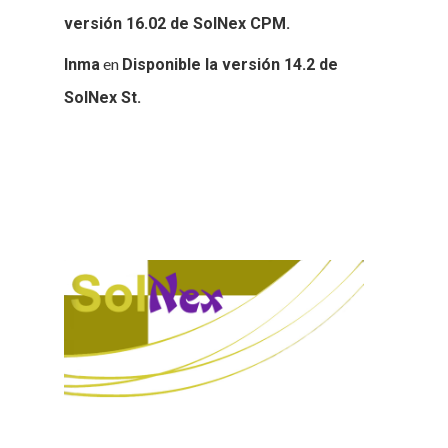
versión 16.02 de SolNex CPM.
en
Inma
Disponible la versión 14.2 de
SolNex St.