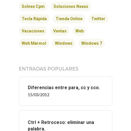
Solnex Cpm
Soluciones Nexus
Tecla Rápida
Tienda Online
Twitter
Vacaciones
Ventas
Web
Web Mármol
Windows
Windows 7
ENTRADAS POPULARES
Diferencias entre para, cc y cco.
15/03/2012
Ctrl + Retroceso: eliminar una
palabra.