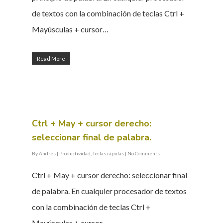
de textos con la combinación de teclas Ctrl +
Mayúsculas + cursor…
Read More
Ctrl + May + cursor derecho:
seleccionar final de palabra.
By
Andres
|
Productividad
,
Teclas rápidas
|
No Comments
Ctrl + May + cursor derecho: seleccionar final
de palabra. En cualquier procesador de textos
con la combinación de teclas Ctrl +
Mayúsculas + cursor…