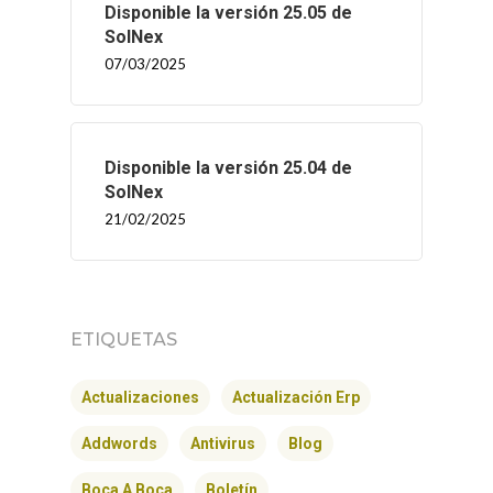
Disponible la versión 25.05 de
SolNex
07/03/2025
Disponible la versión 25.04 de
SolNex
21/02/2025
ETIQUETAS
INICIO
Actualizaciones
Actualización Erp
SOLNEX
Addwords
Antivirus
Blog
SERVICIOS
Boca A Boca
Boletín