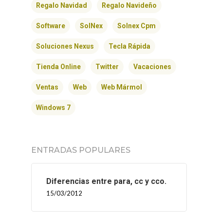
Regalo Navidad
Regalo Navideño
Software
SolNex
Solnex Cpm
Soluciones Nexus
Tecla Rápida
Tienda Online
Twitter
Vacaciones
Ventas
Web
Web Mármol
Windows 7
ENTRADAS POPULARES
Diferencias entre para, cc y cco.
15/03/2012