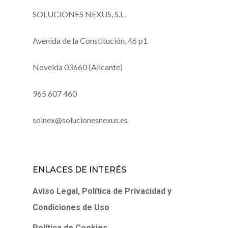
SOLUCIONES NEXUS, S.L.
Avenida de la Constitución, 46 p1
Novelda 03660 (Alicante)
965 607 460
solnex@solucionesnexus.es
ENLACES DE INTERÉS
Aviso Legal, Política de Privacidad y
Condiciones de Uso
Política de Cookies