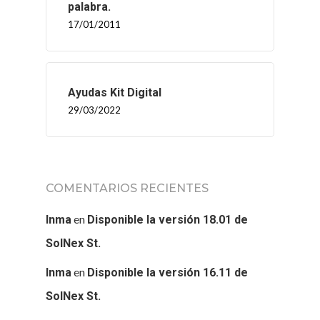
palabra.
17/01/2011
Ayudas Kit Digital
29/03/2022
COMENTARIOS RECIENTES
en
Inma
Disponible la versión 18.01 de
SolNex St.
en
Inma
Disponible la versión 16.11 de
SolNex St.