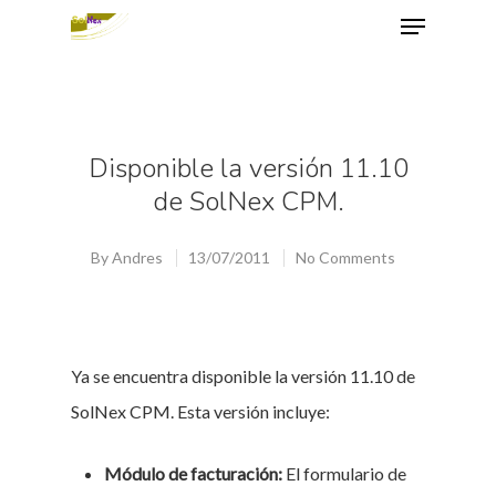
Hit enter to search or ESC to close
Disponible la versión 11.10
de SolNex CPM.
By
Andres
13/07/2011
No Comments
Ya se encuentra disponible la versión 11.10 de
SolNex CPM. Esta versión incluye:
Módulo de facturación:
El formulario de