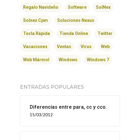
Regalo Navideño
Software
SolNex
Solnex Cpm
Soluciones Nexus
Tecla Rápida
Tienda Online
Twitter
Vacaciones
Ventas
Virus
Web
Web Mármol
Windows
Windows 7
ENTRADAS POPULARES
Diferencias entre para, cc y cco.
15/03/2012
INICIO