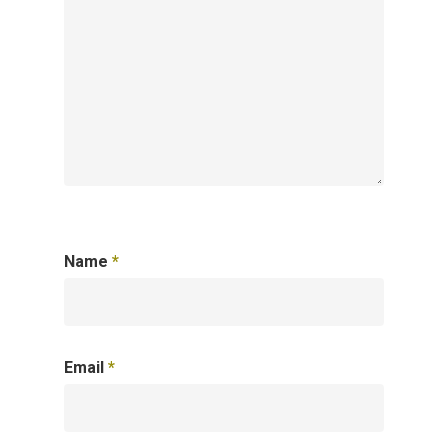
Name
*
Email
*