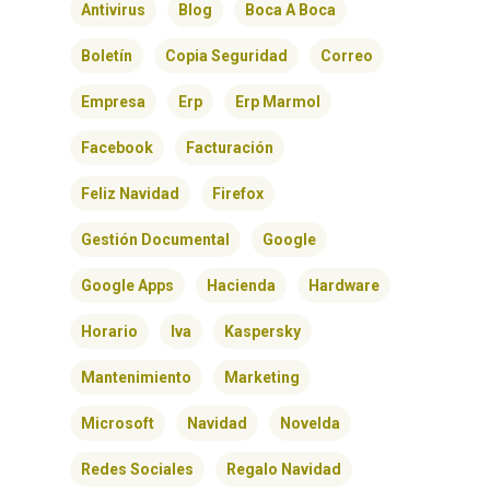
Antivirus
Blog
Boca A Boca
Boletín
Copia Seguridad
Correo
Empresa
Erp
Erp Marmol
Facebook
Facturación
Feliz Navidad
Firefox
Gestión Documental
Google
Google Apps
Hacienda
Hardware
Horario
Iva
Kaspersky
Mantenimiento
Marketing
Microsoft
Navidad
Novelda
Redes Sociales
Regalo Navidad