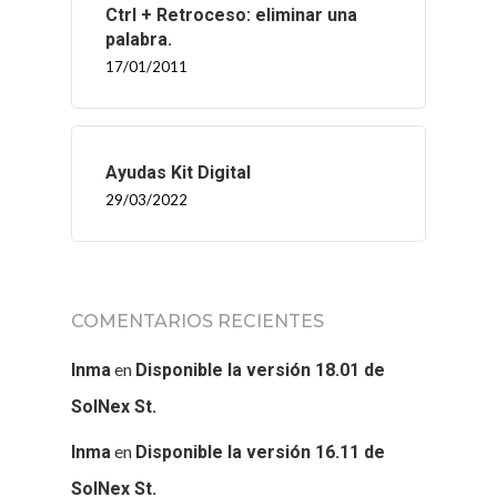
Ctrl + Retroceso: eliminar una
palabra.
SOLNEX
17/01/2011
SERVICIOS
BLOG
Ayudas Kit Digital
29/03/2022
CONTACTO
COMENTARIOS RECIENTES
en
Inma
Disponible la versión 18.01 de
SolNex St.
en
Inma
Disponible la versión 16.11 de
SolNex St.