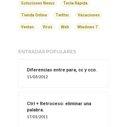
Soluciones Nexus
Tecla Rápida
Tienda Online
Twitter
Vacaciones
Ventas
Virus
Web
Windows 7
INICIO
ENTRADAS POPULARES
SOLNEX
Diferencias entre para, cc y cco.
SERVICIOS
15/03/2012
BLOG
CONTACTO
Ctrl + Retroceso: eliminar una
palabra.
17/01/2011