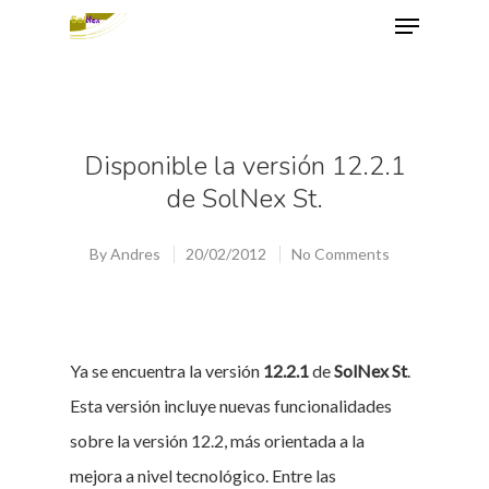
Hit enter to search or ESC to close
Disponible la versión 12.2.1
de SolNex St.
By
Andres
20/02/2012
No Comments
Ya se encuentra la versión
12.2.1
de
SolNex St
.
Esta versión incluye nuevas funcionalidades
sobre la versión 12.2, más orientada a la
mejora a nivel tecnológico. Entre las