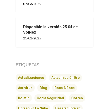
07/03/2025
Disponible la versión 25.04 de
SolNex
21/02/2025
ETIQUETAS
Actualizaciones
Actualización Erp
Antivirus
Blog
Boca A Boca
Boletín
Copia Seguridad
Correo
Correo En La Nube
Desarrollo Web