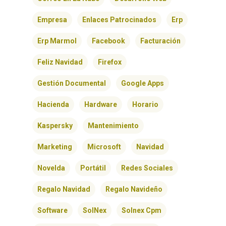
Empresa
Enlaces Patrocinados
Erp
Erp Marmol
Facebook
Facturación
Feliz Navidad
Firefox
Gestión Documental
Google Apps
Hacienda
Hardware
Horario
Kaspersky
Mantenimiento
Marketing
Microsoft
Navidad
Novelda
Portátil
Redes Sociales
Regalo Navidad
Regalo Navideño
Software
SolNex
Solnex Cpm