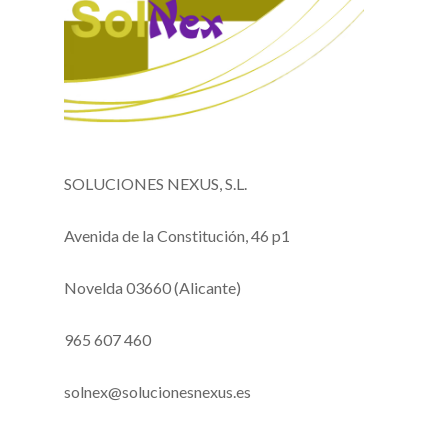
SOLUCIONES NEXUS, S.L.
Avenida de la Constitución, 46 p1
Novelda 03660 (Alicante)
965 607 460
solnex@solucionesnexus.es