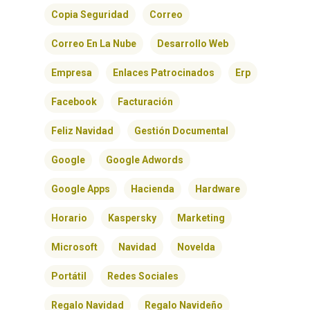
Copia Seguridad
Correo
Correo En La Nube
Desarrollo Web
Empresa
Enlaces Patrocinados
Erp
Facebook
Facturación
Feliz Navidad
Gestión Documental
Google
Google Adwords
Google Apps
Hacienda
Hardware
Horario
Kaspersky
Marketing
Microsoft
Navidad
Novelda
Portátil
Redes Sociales
Regalo Navidad
Regalo Navideño