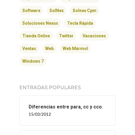
Software
SolNex
Solnex Cpm
Soluciones Nexus
Tecla Rápida
Tienda Online
Twitter
Vacaciones
Ventas
Web
Web Mármol
INICIO
Windows 7
SOLNEX
ENTRADAS POPULARES
SERVICIOS
Diferencias entre para, cc y cco.
BLOG
15/03/2012
CONTACTO