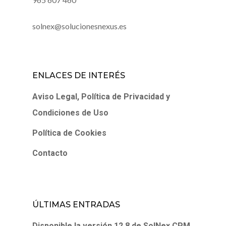
solnex@solucionesnexus.es
ENLACES DE INTERÉS
Aviso Legal, Política de Privacidad y
Condiciones de Uso
Política de Cookies
Contacto
ÚLTIMAS ENTRADAS
Disponible la versión 12.8 de SolNex CPM.