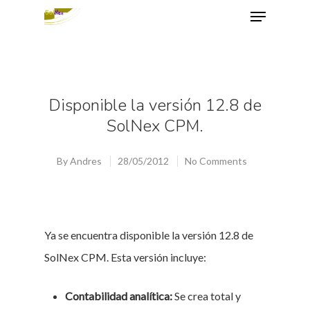
Hit enter to search or ESC to close
Disponible la versión 12.8 de
SolNex CPM.
By
Andres
28/05/2012
No Comments
Ya se encuentra disponible la versión 12.8 de
SolNex CPM. Esta versión incluye:
Contabilidad analítica:
Se crea total y