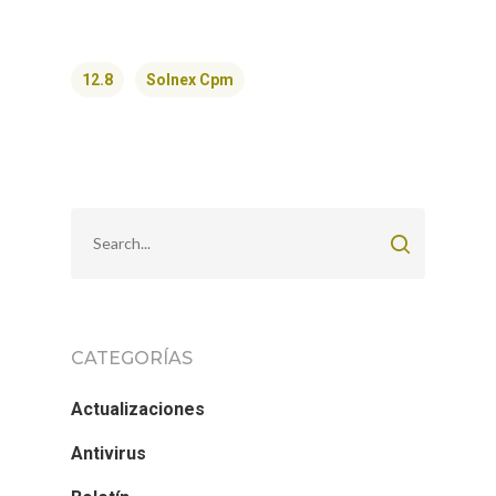
12.8
Solnex Cpm
CATEGORÍAS
Actualizaciones
Antivirus