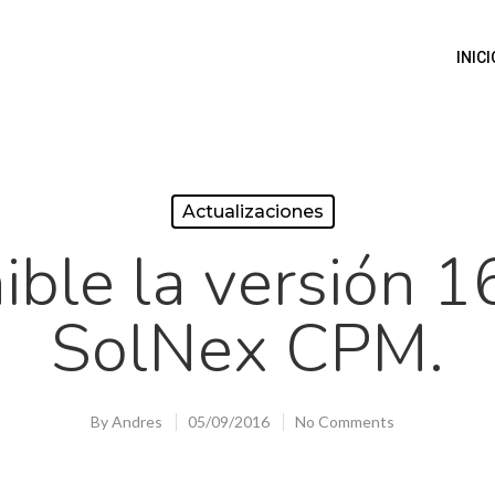
INICI
Actualizaciones
ible la versión 1
SolNex CPM.
By
Andres
05/09/2016
No Comments