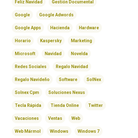
Feliz Navidad
Gestión Documental
Google
Google Adwords
Google Apps
Hacienda
Hardware
Horario
Kaspersky
Marketing
Microsoft
Navidad
Novelda
Redes Sociales
Regalo Navidad
Regalo Navideño
Software
SolNex
Solnex Cpm
Soluciones Nexus
Tecla Rápida
Tienda Online
Twitter
Vacaciones
Ventas
Web
Web Mármol
Windows
Windows 7