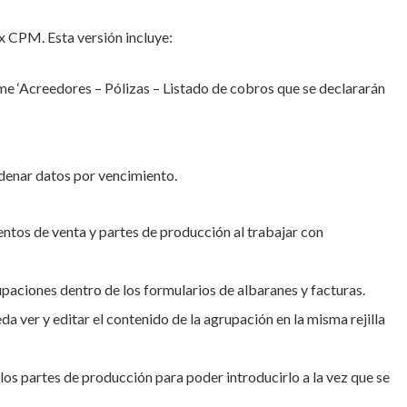
x CPM. Esta versión incluye:
me ‘Acreedores – Pólizas – Listado de cobros que se declararán
denar datos por vencimiento.
tos de venta y partes de producción al trabajar con
upaciones dentro de los formularios de albaranes y facturas.
a ver y editar el contenido de la agrupación en la misma rejilla
los partes de producción para poder introducirlo a la vez que se