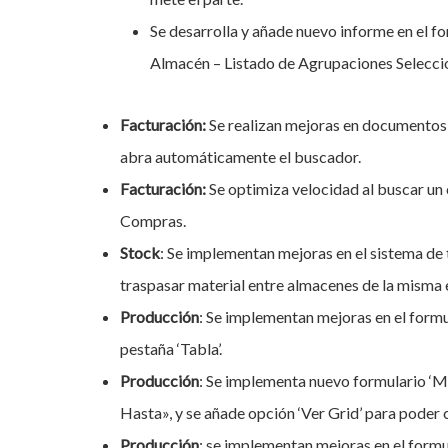
Se desarrolla y añade nuevo informe en el 
Almacén – Listado de Agrupaciones Seleccio
Facturación:
Se realizan mejoras en documentos 
abra automáticamente el buscador.
Facturación:
Se optimiza velocidad al buscar un
Compras.
Stock
: Se implementan mejoras en el sistema de
traspasar material entre almacenes de la misma 
Producción
: Se implementan mejoras en el formu
pestaña ‘Tabla’.
Producción
: Se implementa nuevo formulario ‘M
Hasta», y se añade opción ‘Ver Grid’ para poder 
Producción
: se implementan mejoras en el formu