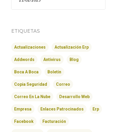
21/02/2025
ETIQUETAS
Actualizaciones
Actualización Erp
Addwords
Antivirus
Blog
Boca A Boca
Boletín
Copia Seguridad
Correo
Correo En La Nube
Desarrollo Web
Empresa
Enlaces Patrocinados
Erp
Facebook
Facturación