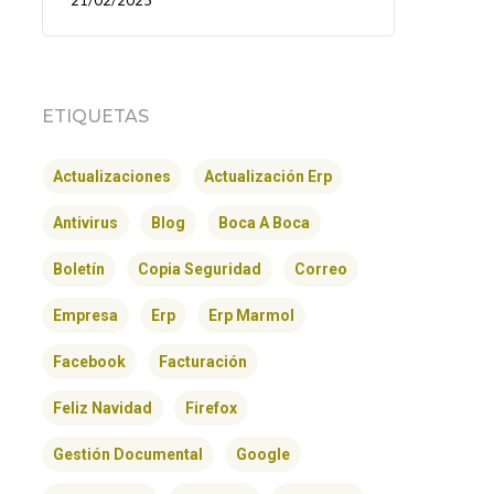
21/02/2025
ETIQUETAS
Actualizaciones
Actualización Erp
Antivirus
Blog
Boca A Boca
Boletín
Copia Seguridad
Correo
Empresa
Erp
Erp Marmol
Facebook
Facturación
Feliz Navidad
Firefox
Gestión Documental
Google