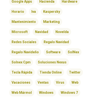
Google Apps
Hacienda
Hardware
Horario
Iva
Kaspersky
Mantenimiento
Marketing
Microsoft
Navidad
Novelda
Redes Sociales
Regalo Navidad
Regalo Navideño
Software
SolNex
Solnex Cpm
Soluciones Nexus
Tecla Rápida
Tienda Online
Twitter
Vacaciones
Ventas
Virus
Web
Web Mármol
Windows
Windows 7