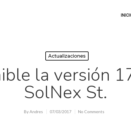
INICI
Actualizaciones
ible la versión 1
SolNex St.
By
Andres
07/03/2017
No Comments