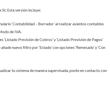
 St. Esta versión incluye:
lario ‘Contabilidad – Borrador’ al realizar asientos contables
 Modo de IVA.
es ‘Listado Previsión de Cobros’ y ‘Listado Previsión de Pagos’
Se añade nuevo filtro por ‘Estado’ con opciones ‘Remesado’ y ‘Con
tualizar tu sistema de manera supervisada, ponte en contacto con