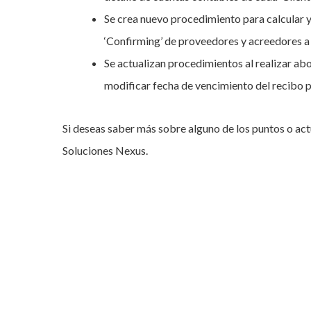
Se crea nuevo procedimiento para calcular y
‘Confirming’ de proveedores y acreedores a 
Se actualizan procedimientos al realizar ab
modificar fecha de vencimiento del recibo p
Si deseas saber más sobre alguno de los puntos o ac
Soluciones Nexus.