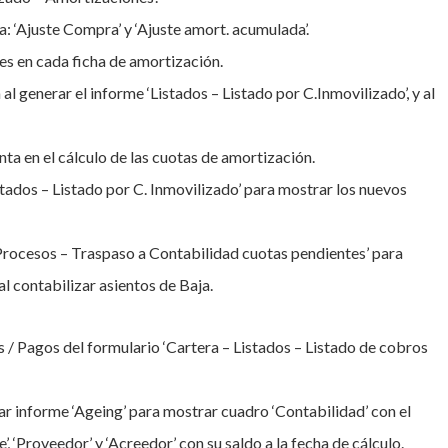
 ‘Ajuste Compra’ y ‘Ajuste amort. acumulada’.
tes en cada ficha de amortización.
 al generar el informe ‘Listados – Listado por C.Inmovilizado’, y al
nta en el cálculo de las cuotas de amortización.
tados – Listado por C. Inmovilizado’ para mostrar los nuevos
‘Procesos – Traspaso a Contabilidad cuotas pendientes’ para
l contabilizar asientos de Baja.
/ Pagos del formulario ‘Cartera – Listados – Listado de cobros
r informe ‘Ageing’ para mostrar cuadro ‘Contabilidad’ con el
’, ‘Proveedor’ y ‘Acreedor’ con su saldo a la fecha de cálculo.