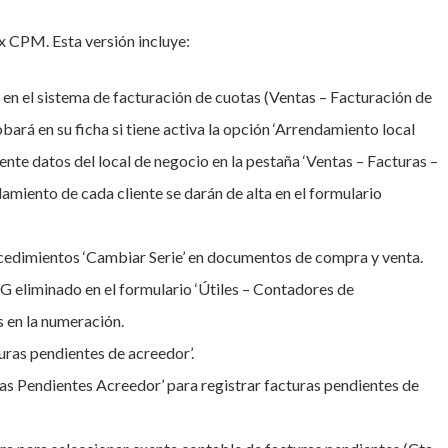
x CPM. Esta versión incluye:
en el sistema de facturación de cuotas (Ventas – Facturación de
bará en su ficha si tiene activa la opción ‘Arrendamiento local
ente datos del local de negocio en la pestaña ‘Ventas – Facturas –
amiento de cada cliente se darán de alta en el formulario
cedimientos ‘Cambiar Serie’ en documentos de compra y venta.
G eliminado en el formulario ‘Útiles – Contadores de
s en la numeración.
ras pendientes de acreedor’.
as Pendientes Acreedor’ para registrar facturas pendientes de