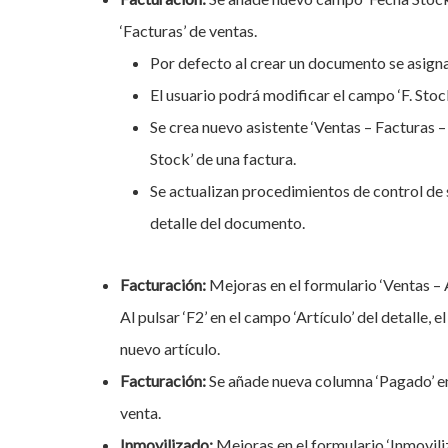
‘Facturas’ de ventas.
Por defecto al crear un documento se asign
El usuario podrá modificar el campo ‘F. Stoc
Se crea nuevo asistente ‘Ventas – Facturas 
Stock’ de una factura.
Se actualizan procedimientos de control de s
detalle del documento.
Facturación:
Mejoras en el formulario ‘Ventas – A
Al pulsar ‘F2’ en el campo ‘Artículo’ del detalle,
nuevo artículo.
Facturación:
Se añade nueva columna ‘Pagado’ en 
venta.
Inmovilizado:
Mejoras en el formulario ‘Inmovili