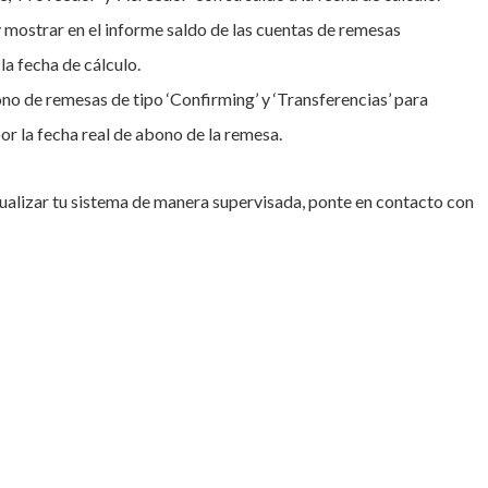
 mostrar en el informe saldo de las cuentas de remesas
la fecha de cálculo.
ono de remesas de tipo ‘Confirming’ y ‘Transferencias’ para
or la fecha real de abono de la remesa.
tualizar tu sistema de manera supervisada, ponte en contacto con