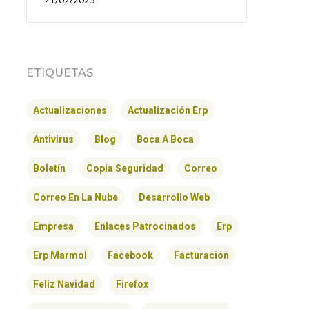
21/02/2025
ETIQUETAS
Actualizaciones
Actualización Erp
Antivirus
Blog
Boca A Boca
Boletín
Copia Seguridad
Correo
Correo En La Nube
Desarrollo Web
Empresa
Enlaces Patrocinados
Erp
Erp Marmol
Facebook
Facturación
Feliz Navidad
Firefox