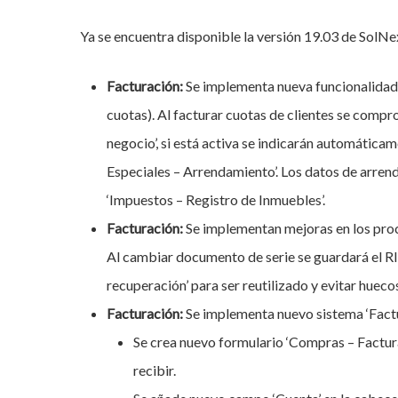
Ya se encuentra disponible la versión 19.03 de SolNe
Facturación:
Se implementa nueva funcionalidad 
cuotas). Al facturar cuotas de clientes se compro
negocio’, si está activa se indicarán automáticam
Especiales – Arrendamiento’. Los datos de arrend
‘Impuestos – Registro de Inmuebles’.
Facturación:
Se implementan mejoras en los pro
Al cambiar documento de serie se guardará el RI
recuperación’ para ser reutilizado y evitar hueco
Facturación:
Se implementa nuevo sistema ‘Factu
Hit enter to search or ESC to close
Se crea nuevo formulario ‘Compras – Factur
recibir.