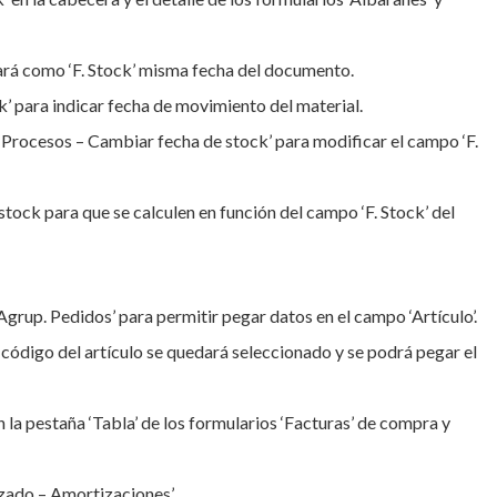
ará como ‘F. Stock’ misma fecha del documento.
k’ para indicar fecha de movimiento del material.
– Procesos – Cambiar fecha de stock’ para modificar el campo ‘F.
tock para que se calculen en función del campo ‘F. Stock’ del
grup. Pedidos’ para permitir pegar datos en el campo ‘Artículo’.
 el código del artículo se quedará seleccionado y se podrá pegar el
la pestaña ‘Tabla’ de los formularios ‘Facturas’ de compra y
zado – Amortizaciones’.