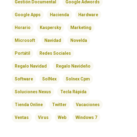
Gestión Documental
Google Adwords
Google Apps
Hacienda
Hardware
Horario
Kaspersky
Marketing
Microsoft
Navidad
Novelda
Portátil
Redes Sociales
Regalo Navidad
Regalo Navideño
Software
SolNex
Solnex Cpm
Soluciones Nexus
Tecla Rápida
Tienda Online
Twitter
Vacaciones
Ventas
Virus
Web
Windows 7