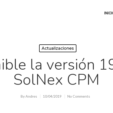
INICI
Actualizaciones
ible la versión 1
SolNex CPM
By
Andres
10/04/2019
No Comments