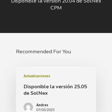
Disponible la versión 20.04 de SolNex
CPM
Recommended For You
Actualizaciones
Disponible la versión 25.05
de SolNex
Andres
07/03/2025