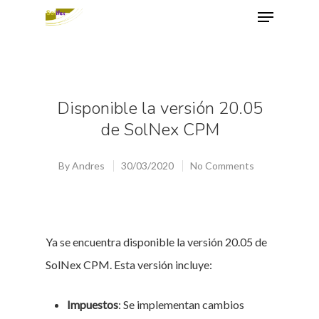
Hit enter to search or ESC to close
Disponible la versión 20.05
de SolNex CPM
By
Andres
30/03/2020
No Comments
Ya se encuentra disponible la versión 20.05 de
SolNex CPM. Esta versión incluye:
Impuestos
: Se implementan cambios