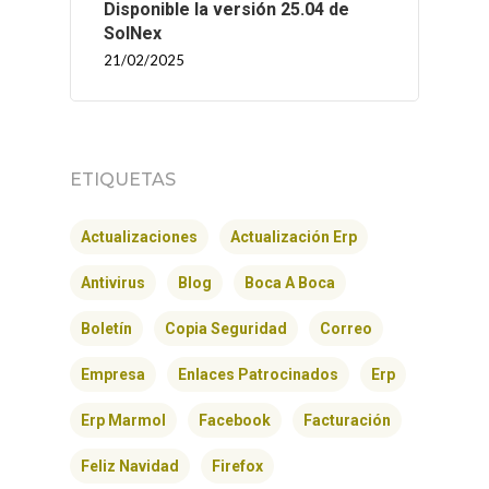
Disponible la versión 25.04 de
SolNex
21/02/2025
ETIQUETAS
Actualizaciones
Actualización Erp
Antivirus
Blog
Boca A Boca
Boletín
Copia Seguridad
Correo
Empresa
Enlaces Patrocinados
Erp
Erp Marmol
Facebook
Facturación
Feliz Navidad
Firefox