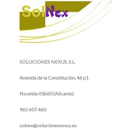
SOLUCIONES NEXUS, S.L.
Avenida de la Constitución, 46 p1
Novelda 03660 (Alicante)
965 607 460
solnex@solucionesnexus.es