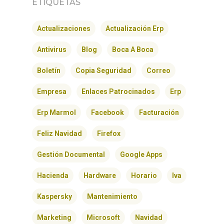
ETIQUETAS
Actualizaciones
Actualización Erp
Antivirus
Blog
Boca A Boca
Boletín
Copia Seguridad
Correo
Empresa
Enlaces Patrocinados
Erp
Erp Marmol
Facebook
Facturación
Feliz Navidad
Firefox
Gestión Documental
Google Apps
Hacienda
Hardware
Horario
Iva
Kaspersky
Mantenimiento
Marketing
Microsoft
Navidad