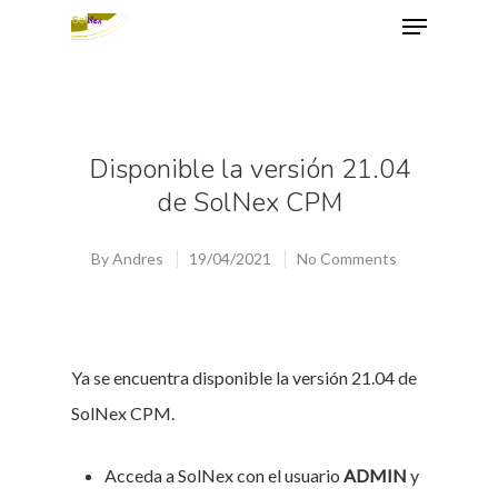
Hit enter to search or ESC to close
Disponible la versión 21.04
de SolNex CPM
By
Andres
19/04/2021
No Comments
Ya se encuentra disponible la versión 21.04 de
SolNex CPM.
Acceda a SolNex con el usuario
ADMIN
y