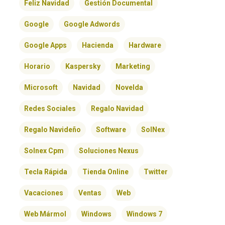
Feliz Navidad
Gestión Documental
Google
Google Adwords
Google Apps
Hacienda
Hardware
Horario
Kaspersky
Marketing
Microsoft
Navidad
Novelda
Redes Sociales
Regalo Navidad
Regalo Navideño
Software
SolNex
Solnex Cpm
Soluciones Nexus
Tecla Rápida
Tienda Online
Twitter
Vacaciones
Ventas
Web
Web Mármol
Windows
Windows 7