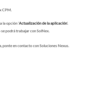
ex CPM.
a la opción ‘
Actualización de la aplicación
‘.
o se podrá trabajar con SolNex.
a, ponte en contacto con Soluciones Nexus.