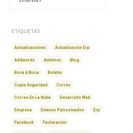
21/02/2025
ETIQUETAS
Actualizaciones
Actualización Erp
Addwords
Antivirus
Blog
Boca A Boca
Boletín
Copia Seguridad
Correo
Correo En La Nube
Desarrollo Web
Empresa
Enlaces Patrocinados
Erp
Facebook
Facturación