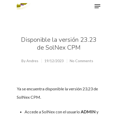
Hit enter to search or ESC to close
Disponible la versión 23.23
de SolNex CPM
By
Andres
19/12/2023
No Comments
Ya se encuentra disponible la versión 23.23 de
SolNex CPM.
Accede a SolNex con el usuario
ADMIN
y