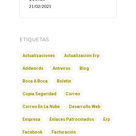
21/02/2025
ETIQUETAS
Actualizaciones
Actualización Erp
Addwords
Antivirus
Blog
Boca A Boca
Boletín
Copia Seguridad
Correo
Correo En La Nube
Desarrollo Web
Empresa
Enlaces Patrocinados
Erp
Facebook
Facturación