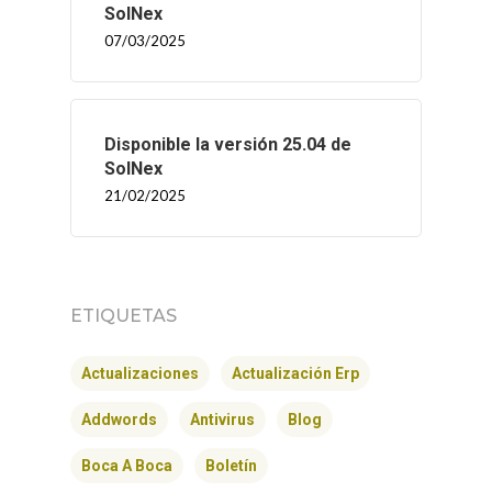
SolNex
07/03/2025
Disponible la versión 25.04 de
SolNex
21/02/2025
ETIQUETAS
INICIO
Actualizaciones
Actualización Erp
SOLNEX
Addwords
Antivirus
Blog
SERVICIOS
Boca A Boca
Boletín