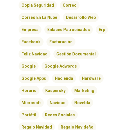
BLOG
Copia Seguridad
Correo
CONTACTO
Correo En La Nube
Desarrollo Web
Empresa
Enlaces Patrocinados
Erp
Facebook
Facturación
Feliz Navidad
Gestión Documental
Google
Google Adwords
Google Apps
Hacienda
Hardware
Horario
Kaspersky
Marketing
Microsoft
Navidad
Novelda
Portátil
Redes Sociales
Regalo Navidad
Regalo Navideño