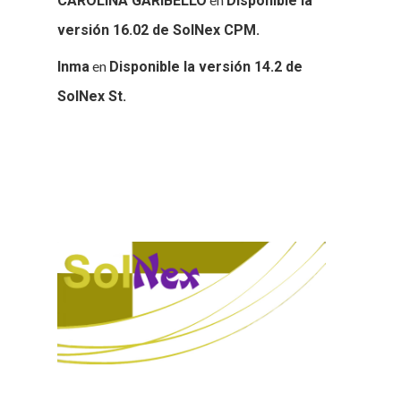
CAROLINA GARIBELLO
Disponible la
versión 16.02 de SolNex CPM.
en
Inma
Disponible la versión 14.2 de
SolNex St.