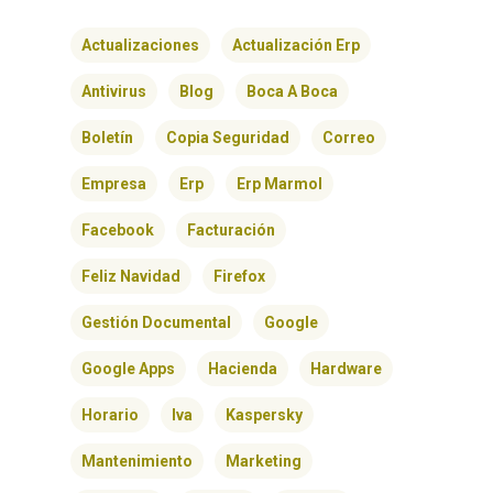
Actualizaciones
Actualización Erp
Antivirus
Blog
Boca A Boca
Boletín
Copia Seguridad
Correo
Empresa
Erp
Erp Marmol
Facebook
Facturación
Feliz Navidad
Firefox
Gestión Documental
Google
Google Apps
Hacienda
Hardware
Horario
Iva
Kaspersky
Mantenimiento
Marketing