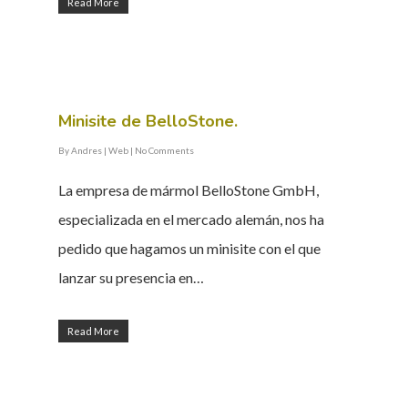
Read More
Minisite de BelloStone.
By
Andres
|
Web
|
No Comments
La empresa de mármol BelloStone GmbH,
especializada en el mercado alemán, nos ha
pedido que hagamos un minisite con el que
lanzar su presencia en…
Read More