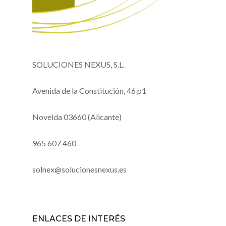
SOLUCIONES NEXUS, S.L.
Avenida de la Constitución, 46 p1
Novelda 03660 (Alicante)
965 607 460
solnex@solucionesnexus.es
ENLACES DE INTERÉS