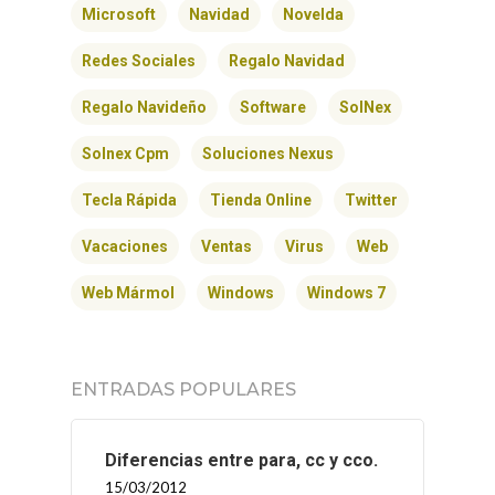
Microsoft
Navidad
Novelda
Redes Sociales
Regalo Navidad
Regalo Navideño
Software
SolNex
Solnex Cpm
Soluciones Nexus
Tecla Rápida
Tienda Online
Twitter
Vacaciones
Ventas
Virus
Web
Web Mármol
Windows
Windows 7
ENTRADAS POPULARES
Diferencias entre para, cc y cco.
15/03/2012