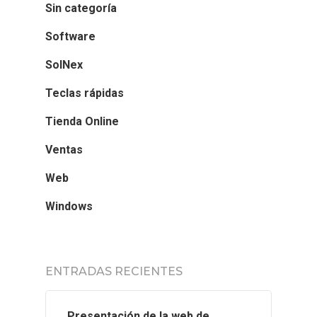
Sin categoría
Software
SolNex
INICIO
Teclas rápidas
SOLNEX
Tienda Online
Ventas
SERVICIOS
Web
BLOG
Windows
CONTACTO
ENTRADAS RECIENTES
Presentación de la web de