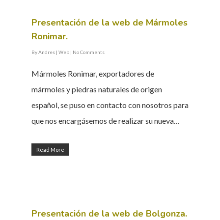
Presentación de la web de Mármoles
Ronimar.
By
Andres
|
Web
|
No Comments
Mármoles Ronimar, exportadores de
mármoles y piedras naturales de origen
español, se puso en contacto con nosotros para
que nos encargásemos de realizar su nueva…
Read More
Presentación de la web de Bolgonza.