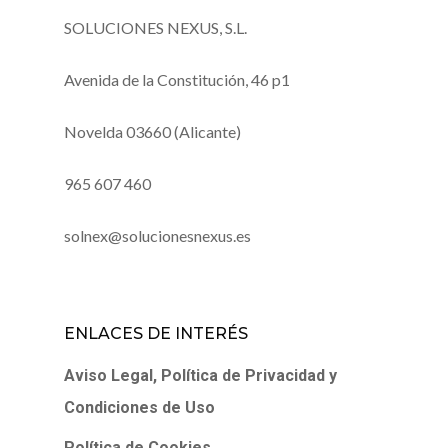
SOLUCIONES NEXUS, S.L.
Avenida de la Constitución, 46 p1
Novelda 03660 (Alicante)
965 607 460
solnex@solucionesnexus.es
ENLACES DE INTERÉS
Aviso Legal, Política de Privacidad y
Condiciones de Uso
Política de Cookies