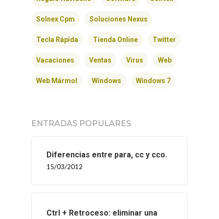
Solnex Cpm
Soluciones Nexus
Tecla Rápida
Tienda Online
Twitter
Vacaciones
Ventas
Virus
Web
Web Mármol
Windows
Windows 7
ENTRADAS POPULARES
Diferencias entre para, cc y cco.
15/03/2012
Ctrl + Retroceso: eliminar una