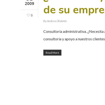
2009
de su empre
0
By
Andres
|
Boletín
Consultoría administrativa. ¿Necesita
consultoría y apoyo a nuestros client
Read More