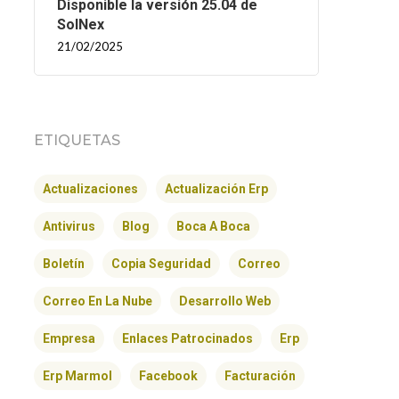
Disponible la versión 25.04 de
SolNex
21/02/2025
ETIQUETAS
Actualizaciones
Actualización Erp
Antivirus
Blog
Boca A Boca
Boletín
Copia Seguridad
Correo
Correo En La Nube
Desarrollo Web
Empresa
Enlaces Patrocinados
Erp
Erp Marmol
Facebook
Facturación