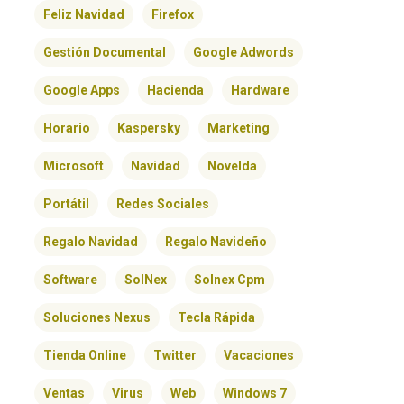
Feliz Navidad
Firefox
Gestión Documental
Google Adwords
Google Apps
Hacienda
Hardware
Horario
Kaspersky
Marketing
Microsoft
Navidad
Novelda
Portátil
Redes Sociales
Regalo Navidad
Regalo Navideño
Software
SolNex
Solnex Cpm
Soluciones Nexus
Tecla Rápida
Tienda Online
Twitter
Vacaciones
Ventas
Virus
Web
Windows 7