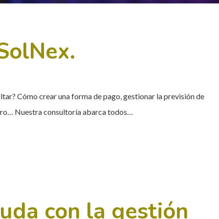
 SolNex.
tar? Cómo crear una forma de pago, gestionar la previsión de
jero… Nuestra consultoría abarca todos…
uda con la gestión