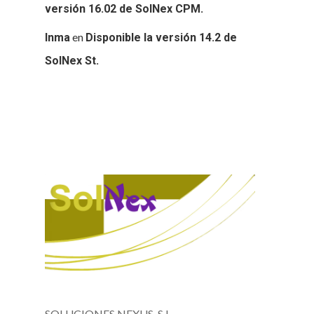
versión 16.02 de SolNex CPM.
en
Inma
Disponible la versión 14.2 de
SolNex St.
SOLUCIONES NEXUS, S.L.