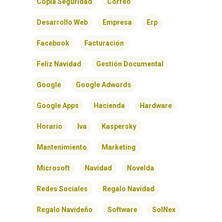
Copia Seguridad
Correo
BLOG
Desarrollo Web
Empresa
Erp
CONTACTO
Facebook
Facturación
Feliz Navidad
Gestión Documental
Google
Google Adwords
Google Apps
Hacienda
Hardware
Horario
Iva
Kaspersky
Mantenimiento
Marketing
Microsoft
Navidad
Novelda
Redes Sociales
Regalo Navidad
Regalo Navideño
Software
SolNex