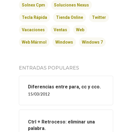
Solnex Cpm
Soluciones Nexus
Tecla Rápida
Tienda Online
Twitter
Vacaciones
Ventas
Web
Web Mármol
Windows
Windows 7
ENTRADAS POPULARES
Diferencias entre para, cc y cco.
15/03/2012
Ctrl + Retroceso: eliminar una
palabra.