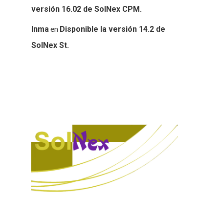
versión 16.02 de SolNex CPM.
en
Inma
Disponible la versión 14.2 de
SolNex St.