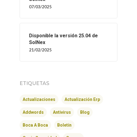
07/03/2025
Disponible la versión 25.04 de
SolNex
21/02/2025
ETIQUETAS
INICIO
Actualizaciones
Actualización Erp
SOLNEX
Addwords
Antivirus
Blog
SERVICIOS
Boca A Boca
Boletín