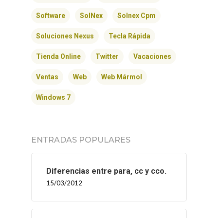
Software
SolNex
Solnex Cpm
Soluciones Nexus
Tecla Rápida
Tienda Online
Twitter
Vacaciones
Ventas
Web
Web Mármol
Windows 7
ENTRADAS POPULARES
Diferencias entre para, cc y cco.
15/03/2012