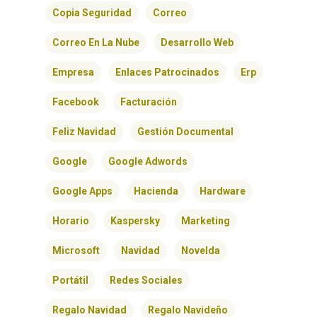
BLOG
Copia Seguridad
Correo
Correo En La Nube
Desarrollo Web
CONTACTO
Empresa
Enlaces Patrocinados
Erp
Facebook
Facturación
Feliz Navidad
Gestión Documental
Google
Google Adwords
Google Apps
Hacienda
Hardware
Horario
Kaspersky
Marketing
Microsoft
Navidad
Novelda
Portátil
Redes Sociales
Regalo Navidad
Regalo Navideño