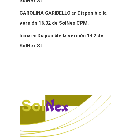
SolNex St.
en
CAROLINA GARIBELLO
Disponible la
versión 16.02 de SolNex CPM.
en
Inma
Disponible la versión 14.2 de
SolNex St.