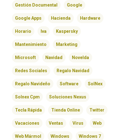
Gestión Documental
Google
Google Apps
Hacienda
Hardware
Horario
Iva
Kaspersky
Mantenimiento
Marketing
Microsoft
Navidad
Novelda
Redes Sociales
Regalo Navidad
Regalo Navideño
Software
SolNex
Solnex Cpm
Soluciones Nexus
Tecla Rápida
Tienda Online
Twitter
Vacaciones
Ventas
Virus
Web
Web Mármol
Windows
Windows 7