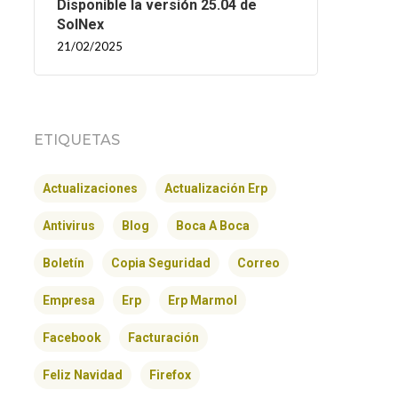
Disponible la versión 25.04 de
SolNex
21/02/2025
ETIQUETAS
Actualizaciones
Actualización Erp
Antivirus
Blog
Boca A Boca
Boletín
Copia Seguridad
Correo
Empresa
Erp
Erp Marmol
Facebook
Facturación
Feliz Navidad
Firefox