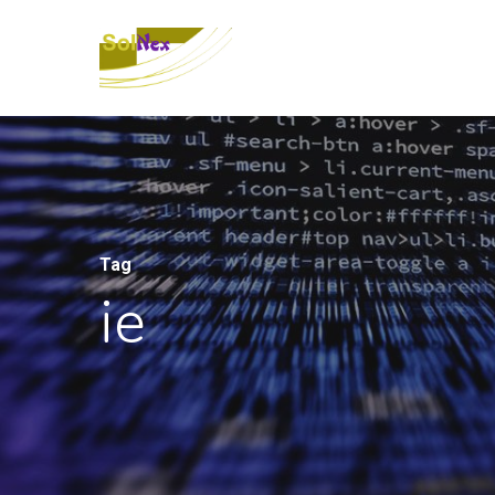
Tag
ie