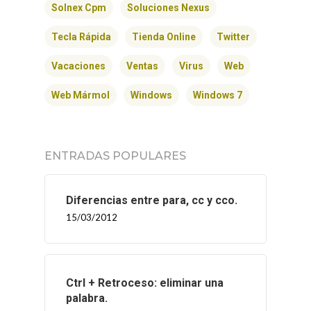
Solnex Cpm
Soluciones Nexus
Tecla Rápida
Tienda Online
Twitter
Vacaciones
Ventas
Virus
Web
Web Mármol
Windows
Windows 7
ENTRADAS POPULARES
Diferencias entre para, cc y cco.
15/03/2012
Ctrl + Retroceso: eliminar una
palabra.