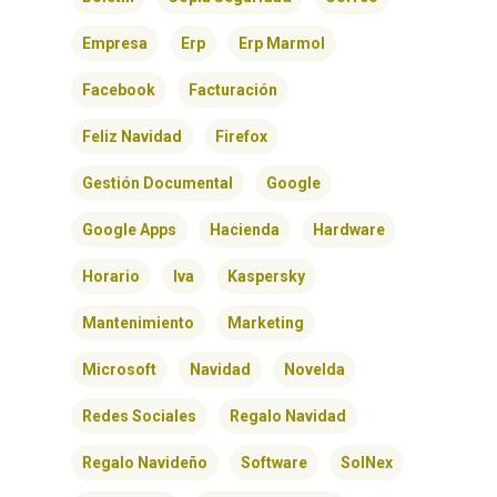
CONTACTO
Empresa
Erp
Erp Marmol
Facebook
Facturación
Feliz Navidad
Firefox
Gestión Documental
Google
Google Apps
Hacienda
Hardware
Horario
Iva
Kaspersky
Mantenimiento
Marketing
Microsoft
Navidad
Novelda
Redes Sociales
Regalo Navidad
Regalo Navideño
Software
SolNex