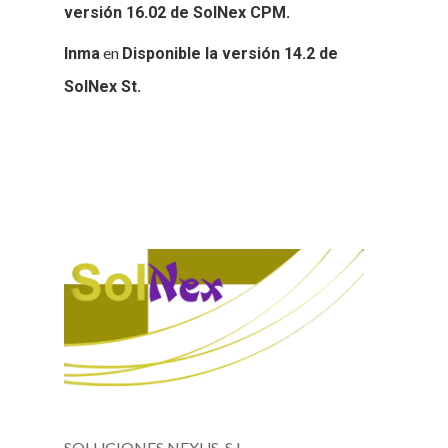
versión 16.02 de SolNex CPM.
en
Inma
Disponible la versión 14.2 de
SolNex St.
SOLUCIONES NEXUS, S.L.