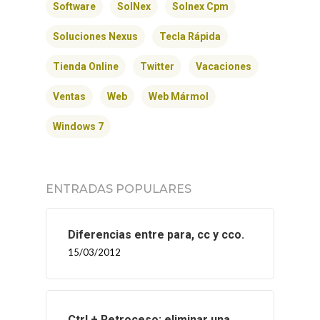
Software
SolNex
Solnex Cpm
Soluciones Nexus
Tecla Rápida
Tienda Online
Twitter
Vacaciones
Ventas
Web
Web Mármol
Windows 7
ENTRADAS POPULARES
Diferencias entre para, cc y cco.
15/03/2012
Ctrl + Retroceso: eliminar una