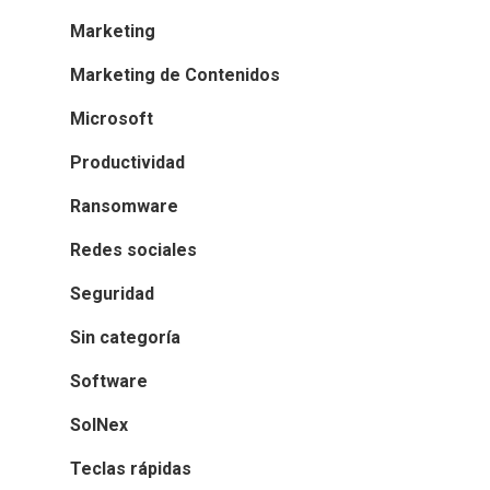
Marketing
Marketing de Contenidos
Microsoft
Productividad
Ransomware
Redes sociales
Seguridad
Sin categoría
Software
SolNex
Teclas rápidas