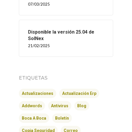
07/03/2025
INICIO
Disponible la versión 25.04 de
SOLNEX
SolNex
21/02/2025
SERVICIOS
BLOG
ETIQUETAS
CONTACTO
Actualizaciones
Actualización Erp
Addwords
Antivirus
Blog
Boca A Boca
Boletín
Copia Seguridad
Correo