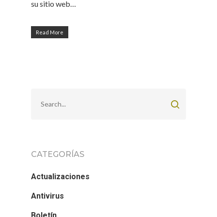
su sitio web…
Read More
CATEGORÍAS
Actualizaciones
Antivirus
Boletín