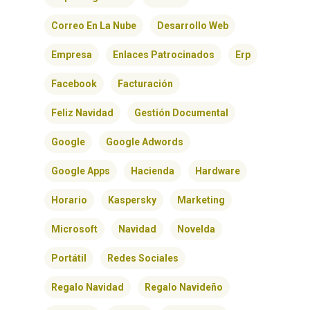
Correo En La Nube
Desarrollo Web
Empresa
Enlaces Patrocinados
Erp
Facebook
Facturación
Feliz Navidad
Gestión Documental
Google
Google Adwords
Google Apps
Hacienda
Hardware
Horario
Kaspersky
Marketing
Microsoft
Navidad
Novelda
Portátil
Redes Sociales
Regalo Navidad
Regalo Navideño