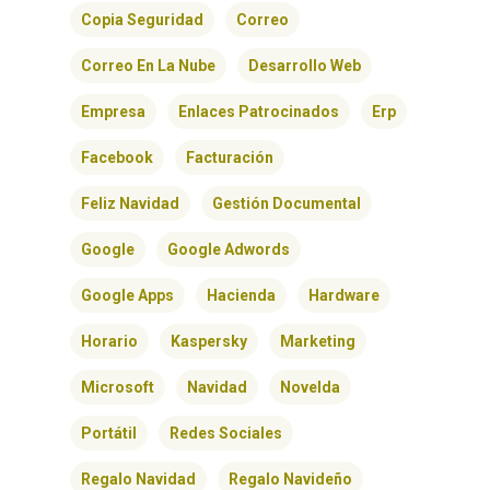
BLOG
Copia Seguridad
Correo
Correo En La Nube
Desarrollo Web
CONTACTO
Empresa
Enlaces Patrocinados
Erp
Facebook
Facturación
Feliz Navidad
Gestión Documental
Google
Google Adwords
Google Apps
Hacienda
Hardware
Horario
Kaspersky
Marketing
Microsoft
Navidad
Novelda
Portátil
Redes Sociales
Regalo Navidad
Regalo Navideño