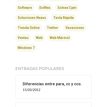
Software
SolNex
Solnex Cpm
Soluciones Nexus
Tecla Rápida
Tienda Online
Twitter
Vacaciones
Ventas
Web
Web Mármol
Windows 7
ENTRADAS POPULARES
Diferencias entre para, cc y cco.
15/03/2012