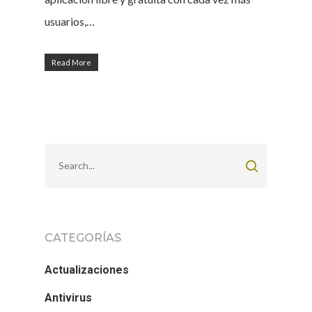
usuarios,…
Read More
CATEGORÍAS
Actualizaciones
Antivirus