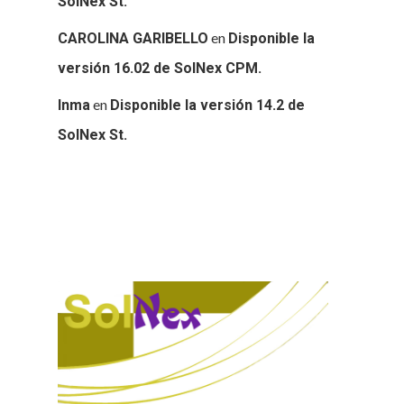
SolNex St.
en
CAROLINA GARIBELLO
Disponible la
versión 16.02 de SolNex CPM.
en
Inma
Disponible la versión 14.2 de
SolNex St.