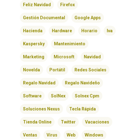
Feliz Navidad
Firefox
Gestión Documental
Google Apps
Hacienda
Hardware
Horario
Iva
Kaspersky
Mantenimiento
Marketing
Microsoft
Navidad
Novelda
Portátil
Redes Sociales
Regalo Navidad
Regalo Navideño
Software
SolNex
Solnex Cpm
Soluciones Nexus
Tecla Rápida
Tienda Online
Twitter
Vacaciones
Ventas
Virus
Web
Windows