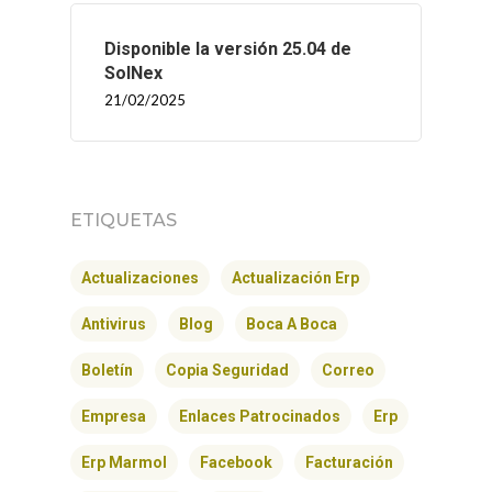
INICIO
Disponible la versión 25.04 de
SOLNEX
SolNex
21/02/2025
SERVICIOS
BLOG
ETIQUETAS
CONTACTO
Actualizaciones
Actualización Erp
Antivirus
Blog
Boca A Boca
Boletín
Copia Seguridad
Correo
Empresa
Enlaces Patrocinados
Erp
Erp Marmol
Facebook
Facturación