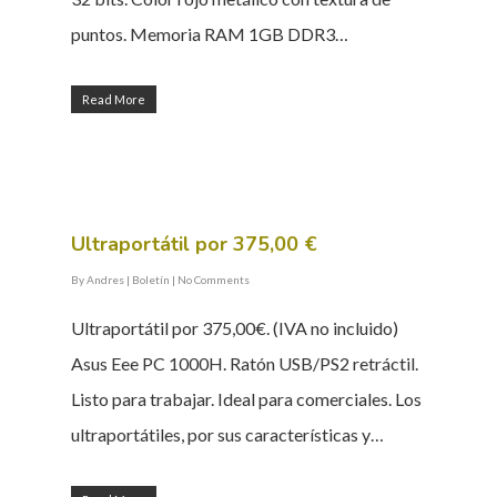
puntos. Memoria RAM 1GB DDR3…
Read More
Ultraportátil por 375,00 €
By
Andres
|
Boletín
|
No Comments
Ultraportátil por 375,00€. (IVA no incluido)
Asus Eee PC 1000H. Ratón USB/PS2 retráctil.
Listo para trabajar. Ideal para comerciales. Los
ultraportátiles, por sus características y…