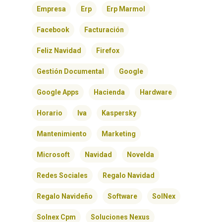
Empresa
Erp
Erp Marmol
CONTACTO
Facebook
Facturación
Feliz Navidad
Firefox
Gestión Documental
Google
Google Apps
Hacienda
Hardware
Horario
Iva
Kaspersky
Mantenimiento
Marketing
Microsoft
Navidad
Novelda
Redes Sociales
Regalo Navidad
Regalo Navideño
Software
SolNex
Solnex Cpm
Soluciones Nexus