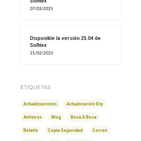
SolNex
07/03/2025
INICIO
SOLNEX
Disponible la versión 25.04 de
SolNex
SERVICIOS
21/02/2025
BLOG
CONTACTO
ETIQUETAS
Actualizaciones
Actualización Erp
Antivirus
Blog
Boca A Boca
Boletín
Copia Seguridad
Correo