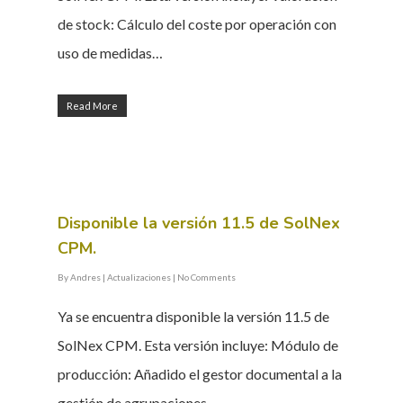
de stock: Cálculo del coste por operación con
uso de medidas…
Read More
Disponible la versión 11.5 de SolNex
CPM.
By
Andres
|
Actualizaciones
|
No Comments
Ya se encuentra disponible la versión 11.5 de
SolNex CPM. Esta versión incluye: Módulo de
producción: Añadido el gestor documental a la
gestión de agrupaciones…