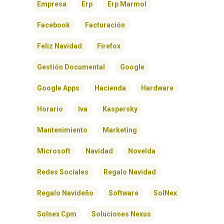
Empresa
Erp
Erp Marmol
Facebook
Facturación
Feliz Navidad
Firefox
Gestión Documental
Google
Google Apps
Hacienda
Hardware
Horario
Iva
Kaspersky
Mantenimiento
Marketing
Microsoft
Navidad
Novelda
Redes Sociales
Regalo Navidad
Regalo Navideño
Software
SolNex
Solnex Cpm
Soluciones Nexus