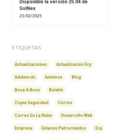
Disponible la versión 25.04 de
SolNex
21/02/2025
ETIQUETAS
Actualizaciones
Actualización Erp
Addwords
Antivirus
Blog
Boca A Boca
Boletín
Copia Seguridad
Correo
Correo En La Nube
Desarrollo Web
Empresa
Enlaces Patrocinados
Erp