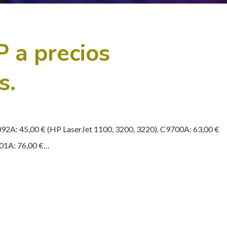
 a precios
s.
092A: 45,00 € (HP LaserJet 1100, 3200, 3220). C9700A: 63,00 €
701A: 76,00 €…