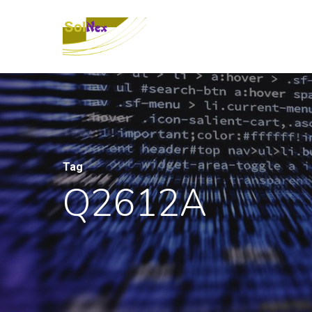
Tag
Q2612A