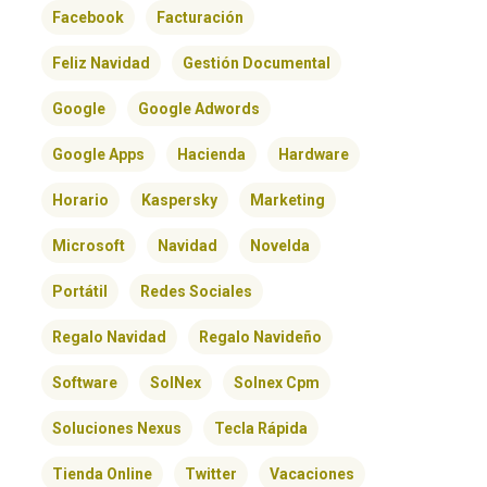
Facebook
Facturación
Feliz Navidad
Gestión Documental
Google
Google Adwords
Google Apps
Hacienda
Hardware
Horario
Kaspersky
Marketing
Microsoft
Navidad
Novelda
Portátil
Redes Sociales
Regalo Navidad
Regalo Navideño
Software
SolNex
Solnex Cpm
Soluciones Nexus
Tecla Rápida
Tienda Online
Twitter
Vacaciones