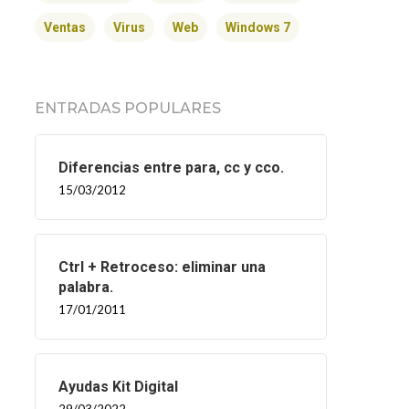
Ventas
Virus
Web
Windows 7
ENTRADAS POPULARES
Diferencias entre para, cc y cco.
15/03/2012
Ctrl + Retroceso: eliminar una
palabra.
17/01/2011
Ayudas Kit Digital
29/03/2022