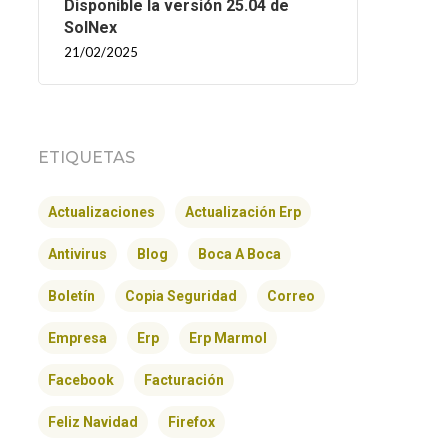
Disponible la versión 25.04 de
SolNex
21/02/2025
ETIQUETAS
Actualizaciones
Actualización Erp
Antivirus
Blog
Boca A Boca
Boletín
Copia Seguridad
Correo
Empresa
Erp
Erp Marmol
Facebook
Facturación
Feliz Navidad
Firefox