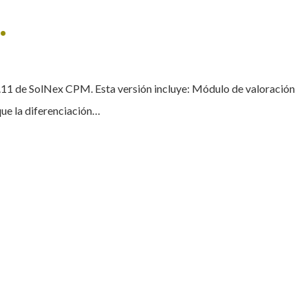
.
9.11 de SolNex CPM. Esta versión incluye: Módulo de valoración
que la diferenciación…