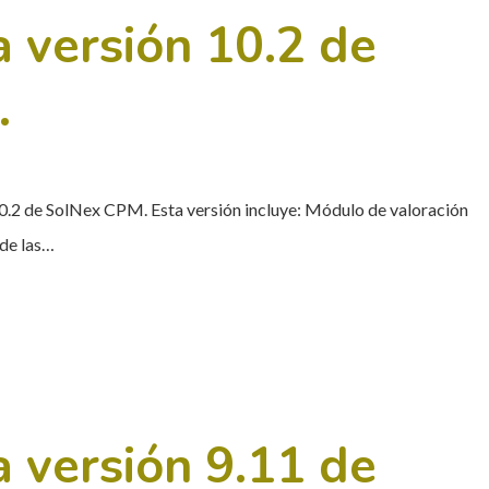
a versión 10.2 de
.
10.2 de SolNex CPM. Esta versión incluye: Módulo de valoración
 de las…
a versión 9.11 de