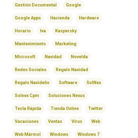
Gestión Documental
Google
Google Apps
Hacienda
Hardware
Horario
Iva
Kaspersky
Mantenimiento
Marketing
Microsoft
Navidad
Novelda
Redes Sociales
Regalo Navidad
Regalo Navideño
Software
SolNex
Solnex Cpm
Soluciones Nexus
Tecla Rápida
Tienda Online
Twitter
Vacaciones
Ventas
Virus
Web
Web Mármol
Windows
Windows 7