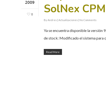
2009
SolNex CPM
0
By
Andres
|
Actualizaciones
|
No Comments
Ya se encuentra disponible la versión 
de stock: Modificado el sistema para 
Read More