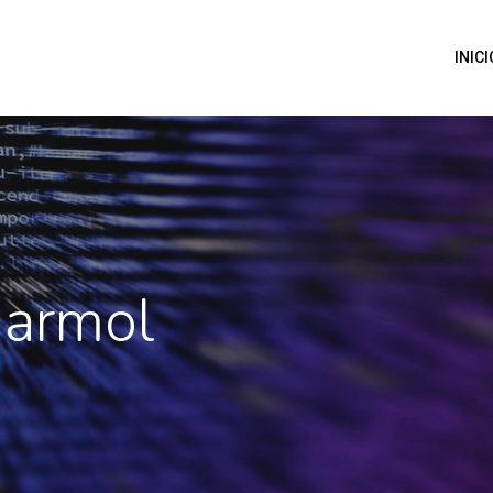
INICI
marmol