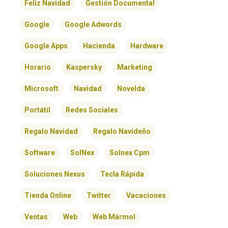
Feliz Navidad
Gestión Documental
Google
Google Adwords
Google Apps
Hacienda
Hardware
Horario
Kaspersky
Marketing
Microsoft
Navidad
Novelda
Portátil
Redes Sociales
Regalo Navidad
Regalo Navideño
Software
SolNex
Solnex Cpm
Soluciones Nexus
Tecla Rápida
Tienda Online
Twitter
Vacaciones
Ventas
Web
Web Mármol