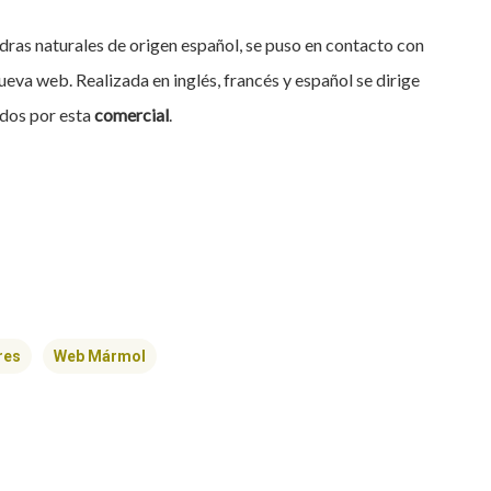
edras naturales de origen español, se puso en contacto con
eva web. Realizada en inglés, francés y español se dirige
idos por esta
comercial
.
res
Web Mármol