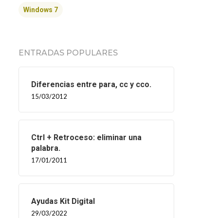
Windows 7
ENTRADAS POPULARES
Diferencias entre para, cc y cco.
15/03/2012
Ctrl + Retroceso: eliminar una
palabra.
17/01/2011
Ayudas Kit Digital
29/03/2022