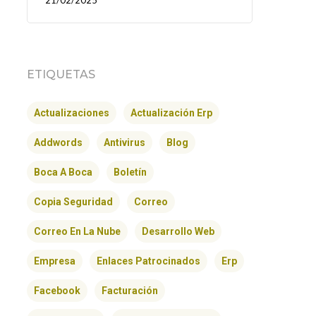
21/02/2025
ETIQUETAS
Actualizaciones
Actualización Erp
Addwords
Antivirus
Blog
Boca A Boca
Boletín
Copia Seguridad
Correo
Correo En La Nube
Desarrollo Web
Empresa
Enlaces Patrocinados
Erp
Facebook
Facturación