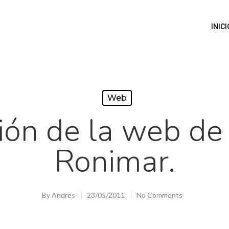
INICI
Web
ión de la web d
Ronimar.
By
Andres
23/05/2011
No Comments