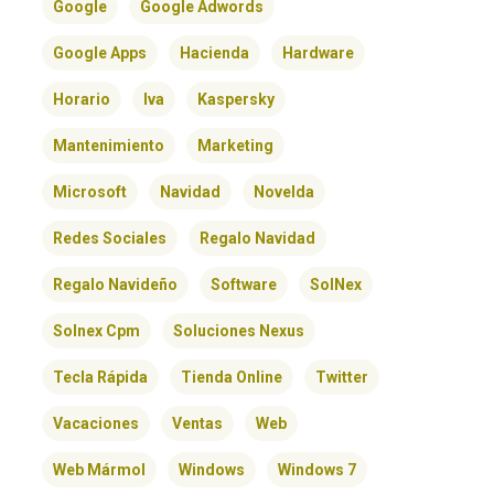
Google
Google Adwords
Google Apps
Hacienda
Hardware
Horario
Iva
Kaspersky
Mantenimiento
Marketing
Microsoft
Navidad
Novelda
Redes Sociales
Regalo Navidad
Regalo Navideño
Software
SolNex
Solnex Cpm
Soluciones Nexus
Tecla Rápida
Tienda Online
Twitter
Vacaciones
Ventas
Web
Web Mármol
Windows
Windows 7