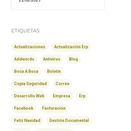
21/02/2025
ETIQUETAS
Actualizaciones
Actualización Erp
Addwords
Antivirus
Blog
Boca A Boca
Boletín
Copia Seguridad
Correo
Desarrollo Web
Empresa
Erp
Facebook
Facturación
Feliz Navidad
Gestión Documental