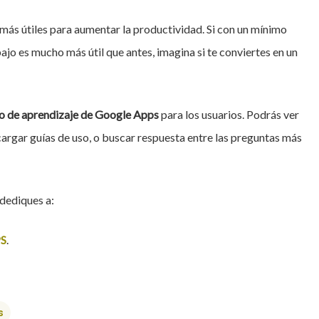
 más útiles para aumentar la productividad. Si con un mínimo
jo es mucho más útil que antes, imagina si te conviertes en un
o de aprendizaje de Google Apps
para los usuarios. Podrás ver
argar guías de uso, o buscar respuesta entre las preguntas más
dediques a:
S
.
s