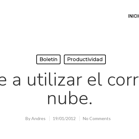
INICI
Boletín
Productividad
a utilizar el cor
nube.
By
Andres
19/01/2012
No Comments