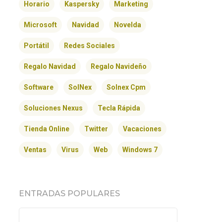
Horario
Kaspersky
Marketing
Microsoft
Navidad
Novelda
Portátil
Redes Sociales
Regalo Navidad
Regalo Navideño
Software
SolNex
Solnex Cpm
Soluciones Nexus
Tecla Rápida
Tienda Online
Twitter
Vacaciones
Ventas
Virus
Web
Windows 7
ENTRADAS POPULARES