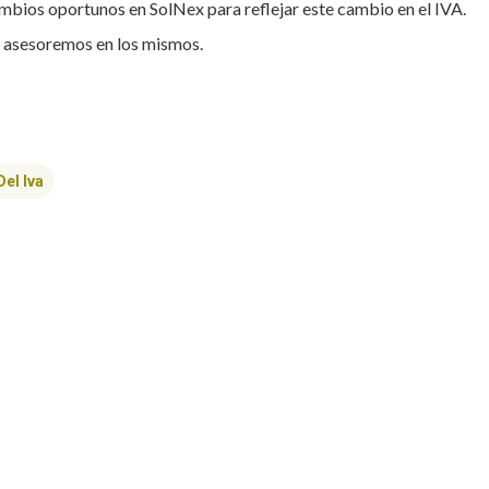
mbios oportunos en SolNex para reflejar este cambio en el IVA.
 asesoremos en los mismos.
Del Iva