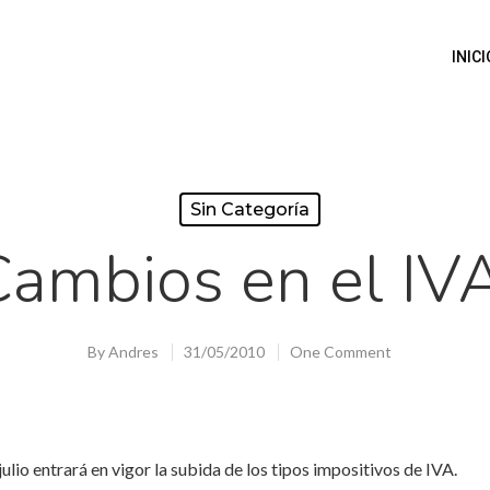
INICI
Sin Categoría
ambios en el IV
By
Andres
31/05/2010
One Comment
ulio entrará en vigor la subida de los tipos impositivos de IVA.