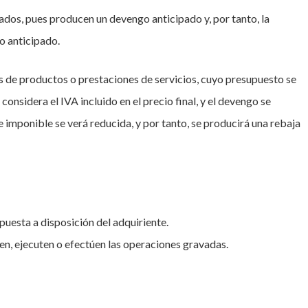
pados, pues producen un devengo anticipado y, por tanto, la
o anticipado.
s de productos o prestaciones de servicios, cuyo presupuesto se
 considera el IVA incluido en el precio final, y el devengo se
 imponible se verá reducida, y por tanto, se producirá una rebaja
puesta a disposición del adquiriente.
ten, ejecuten o efectúen las operaciones gravadas.