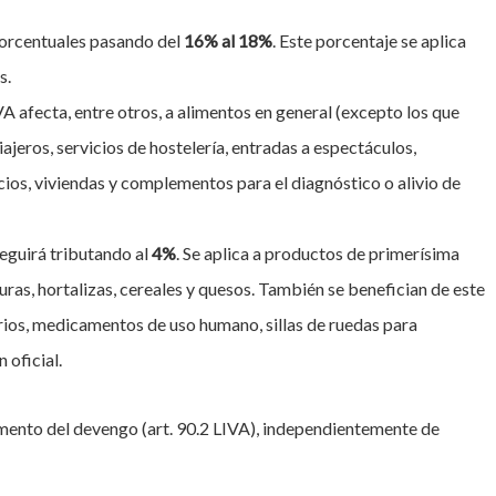
 porcentuales pasando del
16% al 18%
. Este porcentaje se aplica
s.
IVA afecta, entre otros, a alimentos en general (excepto los que
ajeros, servicios de hostelería, entradas a espectáculos,
ficios, viviendas y complementos para el diagnóstico o alivio de
seguirá tributando al
4%
. Se aplica a productos de primerísima
uras, hortalizas, cereales y quesos. También se benefician de este
tarios, medicamentos de uso humano, sillas de ruedas para
 oficial.
omento del devengo (art. 90.2 LIVA), independientemente de