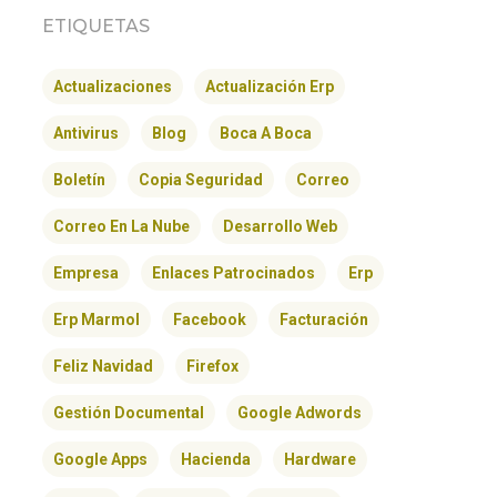
ETIQUETAS
Actualizaciones
Actualización Erp
Antivirus
Blog
Boca A Boca
Boletín
Copia Seguridad
Correo
Correo En La Nube
Desarrollo Web
Empresa
Enlaces Patrocinados
Erp
Erp Marmol
Facebook
Facturación
Feliz Navidad
Firefox
Gestión Documental
Google Adwords
Google Apps
Hacienda
Hardware