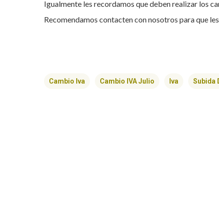
Igualmente les recordamos que deben realizar los ca
Recomendamos contacten con nosotros para que les
Cambio Iva
Cambio IVA Julio
Iva
Subida 