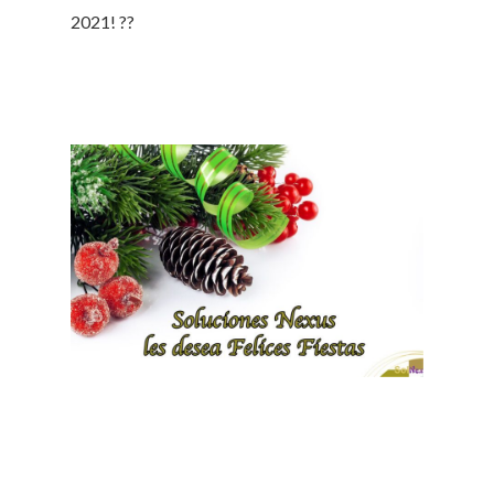
2021! ??