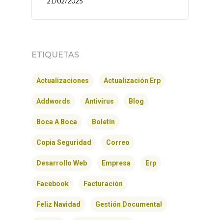
21/02/2025
ETIQUETAS
Actualizaciones
Actualización Erp
Addwords
Antivirus
Blog
Boca A Boca
Boletín
Copia Seguridad
Correo
Desarrollo Web
Empresa
Erp
Facebook
Facturación
Feliz Navidad
Gestión Documental