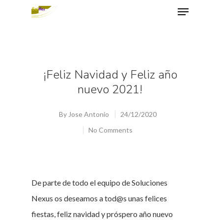
Hit enter to search or ESC to close
¡Feliz Navidad y Feliz año
nuevo 2021!
By
Jose Antonio
24/12/2020
No Comments
De parte de todo el equipo de Soluciones
Nexus os deseamos a tod@s unas felices
fiestas, feliz navidad y próspero año nuevo