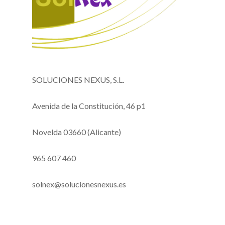
SOLUCIONES NEXUS, S.L.
Avenida de la Constitución, 46 p1
Novelda 03660 (Alicante)
965 607 460
solnex@solucionesnexus.es