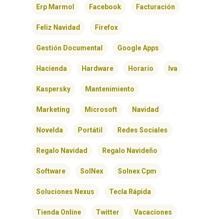
Erp Marmol
Facebook
Facturación
Feliz Navidad
Firefox
Gestión Documental
Google Apps
Hacienda
Hardware
Horario
Iva
Kaspersky
Mantenimiento
Marketing
Microsoft
Navidad
Novelda
Portátil
Redes Sociales
Regalo Navidad
Regalo Navideño
Software
SolNex
Solnex Cpm
Soluciones Nexus
Tecla Rápida
Tienda Online
Twitter
Vacaciones