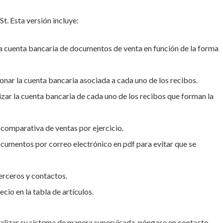
t. Esta versión incluye:
la cuenta bancaria de documentos de venta en función de la forma
onar la cuenta bancaria asociada a cada uno de los recibos.
izar la cuenta bancaria de cada uno de los recibos que forman la
 comparativa de ventas por ejercicio.
cumentos por correo electrónico en pdf para evitar que se
erceros y contactos.
cio en la tabla de artículos.
ualizar su sistema de manera supervisada, póngase en contacto