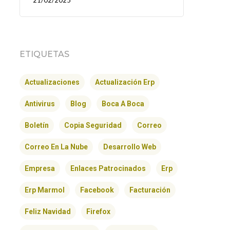
21/02/2025
ETIQUETAS
Actualizaciones
Actualización Erp
Antivirus
Blog
Boca A Boca
Boletín
Copia Seguridad
Correo
Correo En La Nube
Desarrollo Web
Empresa
Enlaces Patrocinados
Erp
Erp Marmol
Facebook
Facturación
Feliz Navidad
Firefox