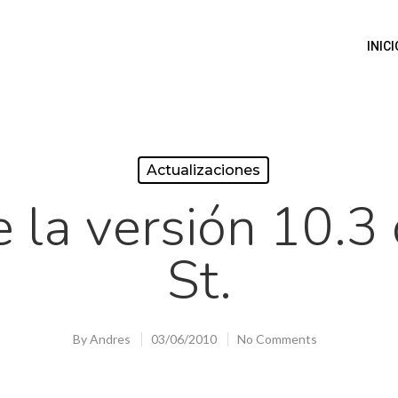
INICI
Actualizaciones
e la versión 10.3
St.
By
Andres
03/06/2010
No Comments