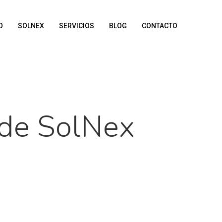
O
SOLNEX
SERVICIOS
BLOG
CONTACTO
 de SolNex