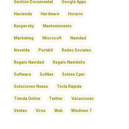
Gestión Documental
Google Apps
Hacienda
Hardware
Horario
Kaspersky
Mantenimiento
Marketing
Microsoft
Navidad
Novelda
Portátil
Redes Sociales
Regalo Navidad
Regalo Navideño
Software
SolNex
Solnex Cpm
Soluciones Nexus
Tecla Rápida
Tienda Online
Twitter
Vacaciones
Ventas
Virus
Web
Windows 7