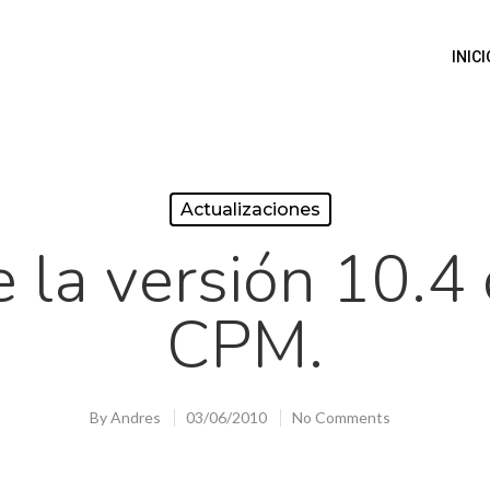
INICI
Actualizaciones
e la versión 10.4
CPM.
By
Andres
03/06/2010
No Comments