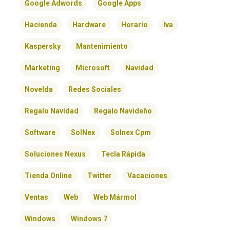
Google Adwords
Google Apps
Hacienda
Hardware
Horario
Iva
Kaspersky
Mantenimiento
Marketing
Microsoft
Navidad
Novelda
Redes Sociales
Regalo Navidad
Regalo Navideño
Software
SolNex
Solnex Cpm
Soluciones Nexus
Tecla Rápida
Tienda Online
Twitter
Vacaciones
Ventas
Web
Web Mármol
Windows
Windows 7