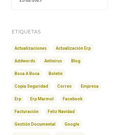
21/02/2025
ETIQUETAS
Actualizaciones
Actualización Erp
Addwords
Antivirus
Blog
Boca A Boca
Boletín
Copia Seguridad
Correo
Empresa
Erp
Erp Marmol
Facebook
Facturación
Feliz Navidad
Gestión Documental
Google