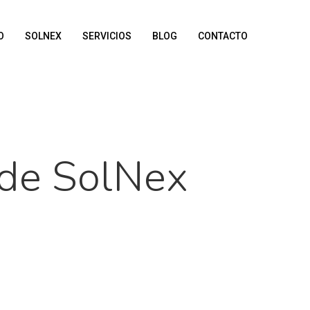
O
SOLNEX
SERVICIOS
BLOG
CONTACTO
 de SolNex