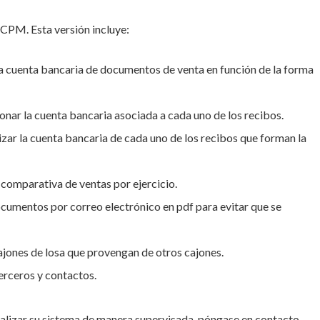
 CPM. Esta versión incluye:
la cuenta bancaria de documentos de venta en función de la forma
onar la cuenta bancaria asociada a cada uno de los recibos.
izar la cuenta bancaria de cada uno de los recibos que forman la
 comparativa de ventas por ejercicio.
cumentos por correo electrónico en pdf para evitar que se
jones de losa que provengan de otros cajones.
erceros y contactos.
ualizar su sistema de manera supervisada, póngase en contacto