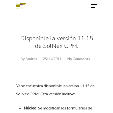
Hit enter to search or ESC to close
Disponible la versión 11.15
de SolNex CPM.
By
Andres
25/11/2011
No Comments
Ya se encuentra disponible la versión 11.15 de
SolNex CPM. Esta versión incluye:
Núcleo:
Se modifican los formularios de