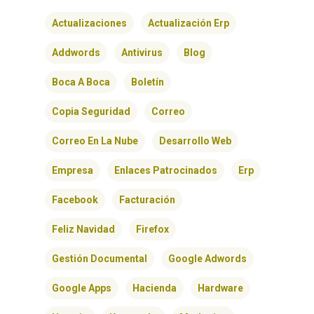
Actualizaciones
Actualización Erp
Addwords
Antivirus
Blog
Boca A Boca
Boletín
Copia Seguridad
Correo
Correo En La Nube
Desarrollo Web
Empresa
Enlaces Patrocinados
Erp
Facebook
Facturación
Feliz Navidad
Firefox
Gestión Documental
Google Adwords
Google Apps
Hacienda
Hardware