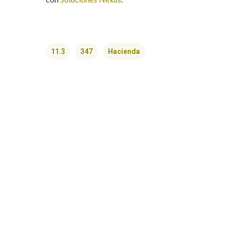
11.3
347
Hacienda