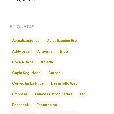
21/02/2025
ETIQUETAS
Actualizaciones
Actualización Erp
Addwords
Antivirus
Blog
Boca A Boca
Boletín
Copia Seguridad
Correo
Correo En La Nube
Desarrollo Web
Empresa
Enlaces Patrocinados
Erp
Facebook
Facturación