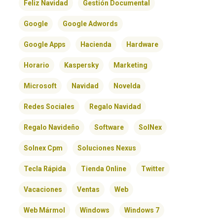
Feliz Navidad
Gestión Documental
Google
Google Adwords
Google Apps
Hacienda
Hardware
Horario
Kaspersky
Marketing
Microsoft
Navidad
Novelda
Redes Sociales
Regalo Navidad
Regalo Navideño
Software
SolNex
Solnex Cpm
Soluciones Nexus
Tecla Rápida
Tienda Online
Twitter
Vacaciones
Ventas
Web
Web Mármol
Windows
Windows 7