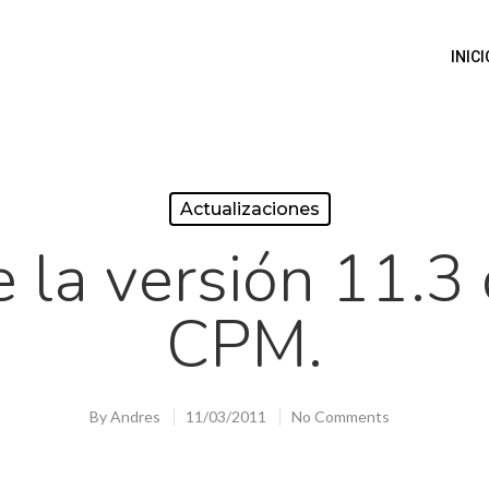
INICI
Actualizaciones
e la versión 11.3
CPM.
By
Andres
11/03/2011
No Comments