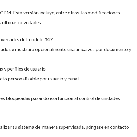
 CPM. Esta versión incluye, entre otros, las modificaciones
s últimas novedades:
 novedades del modelo 347.
erado se mostrará opcionalmente una única vez por documento y
 y perfiles de usuario.
cto personalizable por usuario y canal.
des bloqueadas pasando esa función al control de unidades
ualizar su sistema de manera supervisada, póngase en contacto