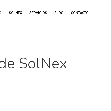
O
SOLNEX
SERVICIOS
BLOG
CONTACTO
 de SolNex