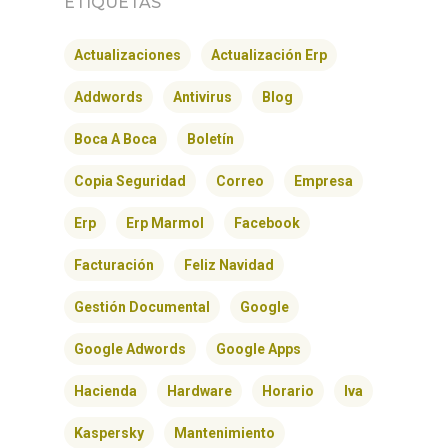
ETIQUETAS
Actualizaciones
Actualización Erp
Addwords
Antivirus
Blog
Boca A Boca
Boletín
Copia Seguridad
Correo
Empresa
Erp
Erp Marmol
Facebook
Facturación
Feliz Navidad
Gestión Documental
Google
Google Adwords
Google Apps
Hacienda
Hardware
Horario
Iva
Kaspersky
Mantenimiento