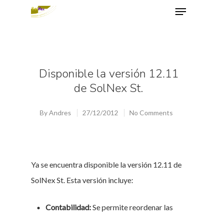
Hit enter to search or ESC to close
Disponible la versión 12.11
de SolNex St.
By
Andres
27/12/2012
No Comments
Ya se encuentra disponible la versión 12.11 de
SolNex St. Esta versión incluye:
Contabilidad:
Se permite reordenar las