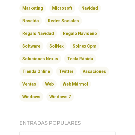
Marketing
Microsoft
Navidad
Novelda
Redes Sociales
Regalo Navidad
Regalo Navideño
Software
SolNex
Solnex Cpm
Soluciones Nexus
Tecla Rápida
Tienda Online
Twitter
Vacaciones
INICIO
Ventas
Web
Web Mármol
SOLNEX
Windows
Windows 7
SERVICIOS
ENTRADAS POPULARES
BLOG