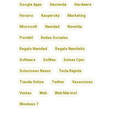
Google Apps
Hacienda
Hardware
Horario
Kaspersky
Marketing
Microsoft
Navidad
Novelda
Portátil
Redes Sociales
Regalo Navidad
Regalo Navideño
Software
SolNex
Solnex Cpm
Soluciones Nexus
Tecla Rápida
Tienda Online
Twitter
Vacaciones
Ventas
Web
Web Mármol
Windows 7