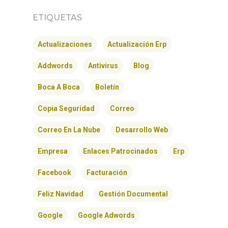
ETIQUETAS
Actualizaciones
Actualización Erp
Addwords
Antivirus
Blog
Boca A Boca
Boletín
Copia Seguridad
Correo
Correo En La Nube
Desarrollo Web
Empresa
Enlaces Patrocinados
Erp
Facebook
Facturación
Feliz Navidad
Gestión Documental
Google
Google Adwords