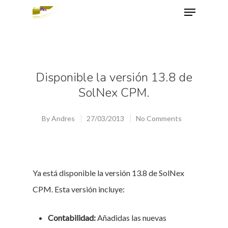
Hit enter to search or ESC to close
Disponible la versión 13.8 de
SolNex CPM.
By
Andres
27/03/2013
No Comments
Ya está disponible la versión 13.8 de SolNex
CPM. Esta versión incluye:
Contabilidad:
Añadidas las nuevas