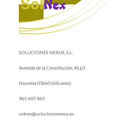
SOLUCIONES NEXUS, S.L.
Avenida de la Constitución, 46 p1
Novelda 03660 (Alicante)
965 607 460
solnex@solucionesnexus.es