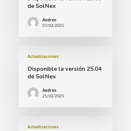
de SolNex
Andres
07/03/2025
Actualizaciones
Disponible la versión 25.04
de SolNex
Andres
21/02/2025
Actualizaciones