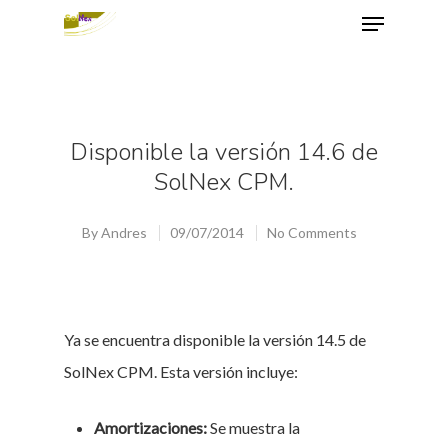
Hit enter to search or ESC to close
Disponible la versión 14.6 de
SolNex CPM.
By
Andres
09/07/2014
No Comments
Ya se encuentra disponible la versión 14.5 de
SolNex CPM. Esta versión incluye:
Amortizaciones:
Se muestra la