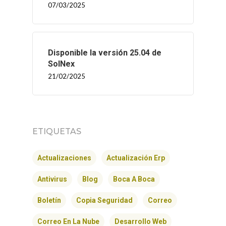
07/03/2025
Disponible la versión 25.04 de
SolNex
21/02/2025
ETIQUETAS
Actualizaciones
Actualización Erp
Antivirus
Blog
Boca A Boca
Boletín
Copia Seguridad
Correo
Correo En La Nube
Desarrollo Web