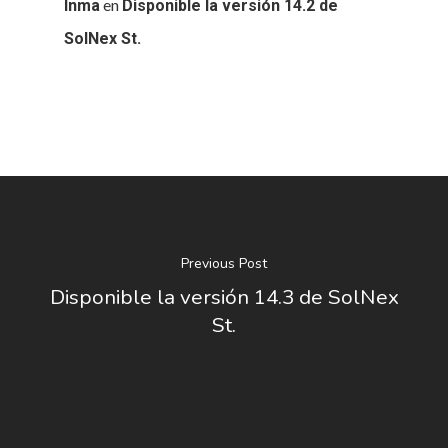
en
Inma
Disponible la versión 14.2 de
SolNex St.
Previous Post
Disponible la versión 14.3 de SolNex
St.